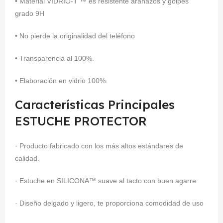
• Material VIDRIO-T ™ es resistente arañazos y golpes
grado 9H
• No pierde la originalidad del teléfono
• Transparencia al 100%.
• Elaboración en vidrio 100%.
Características Principales
ESTUCHE PROTECTOR
· Producto fabricado con los más altos estándares de
calidad.
· Estuche en SILICONA™ suave al tacto con buen agarre
· Diseño delgado y ligero, te proporciona comodidad de uso