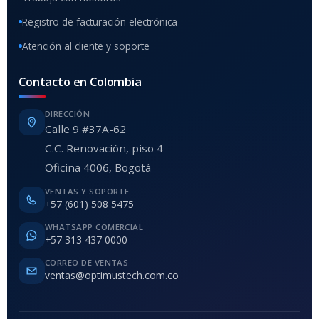
Registro de facturación electrónica
Atención al cliente y soporte
Contacto en Colombia
DIRECCIÓN
Calle 9 #37A-62
C.C. Renovación, piso 4
Oficina 4006, Bogotá
VENTAS Y SOPORTE
+57 (601) 508 5475
WHATSAPP COMERCIAL
+57 313 437 0000
CORREO DE VENTAS
ventas@optimustech.com.co