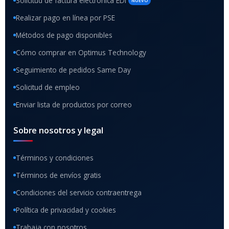
Solicitud de factura electrónica EDI
NUEVO
Realizar pago en línea por PSE
Métodos de pago disponibles
Cómo comprar en Optimus Technology
Seguimiento de pedidos Same Day
Solicitud de empleo
Enviar lista de productos por correo
Sobre nosotros y legal
Términos y condiciones
Términos de envíos gratis
Condiciones del servicio contraentrega
Política de privacidad y cookies
Trabaja con nosotros