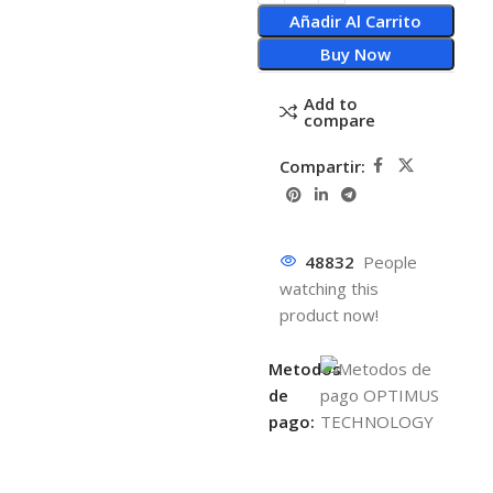
Añadir Al Carrito
Buy Now
Add to
compare
Compartir:
48832
People
watching this
product now!
Metodos
de
pago: