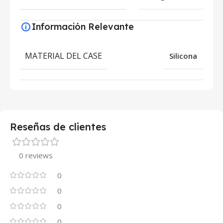
Información Relevante
MATERIAL DEL CASE
Silicona
Reseñas de clientes
0 reviews
0
0
0
0