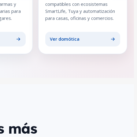
larmas y
compatibles con ecosistemas
arias para
SmartLife, Tuya y automatización
gares.
para casas, oficinas y comercios.
Ver domótica
s más