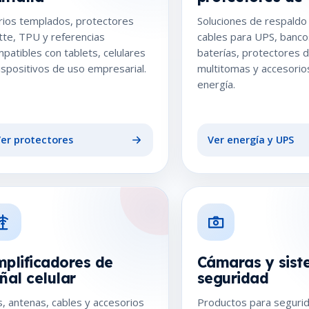
rios templados, protectores
Soluciones de respaldo 
te, TPU y referencias
cables para UPS, banco
patibles con tablets, celulares
baterías, protectores d
ispositivos de uso empresarial.
multitomas y accesorio
energía.
er protectores
Ver energía y UPS
plificadores de
Cámaras y sist
ñal celular
seguridad
s, antenas, cables y accesorios
Productos para seguri