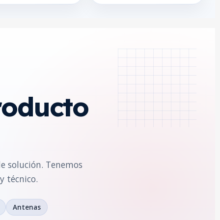
roducto
de solución. Tenemos
y técnico.
Antenas