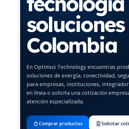
tecnología
soluciones
Colombia
En Optimus Technology encuentras produ
soluciones de energía, conectividad, seg
para empresas, instituciones, integrador
en línea o solicita una cotización empresa
atención especializada.
Comprar productos
Solicitar co