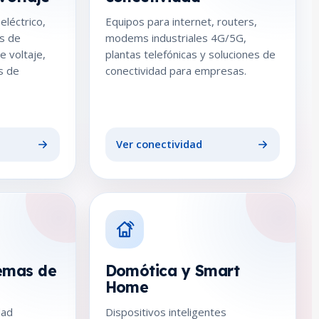
eléctrico,
Equipos para internet, routers,
s de
modems industriales 4G/5G,
e voltaje,
plantas telefónicas y soluciones de
s de
conectividad para empresas.
Ver conectividad
emas de
Domótica y Smart
Home
dad
Dispositivos inteligentes