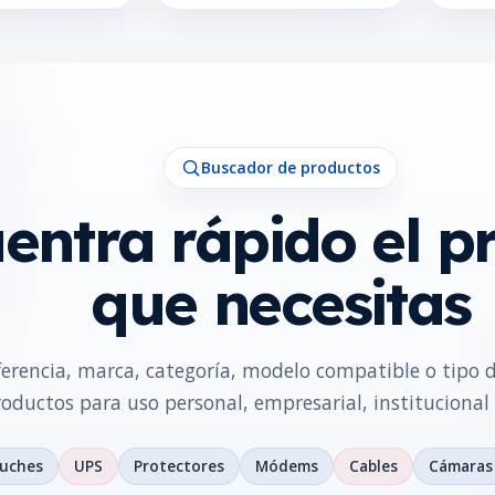
Buscador de productos
entra rápido el p
que necesitas
ferencia, marca, categoría, modelo compatible o tipo 
oductos para uso personal, empresarial, institucional 
tuches
UPS
Protectores
Módems
Cables
Cámaras