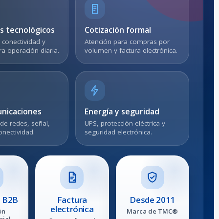
s tecnológicos
Cotización formal
 conectividad y
Atención para compras por
a operación diaria.
volumen y factura electrónica.
nicaciones
Energía y seguridad
de redes, señal,
UPS, protección eléctrica y
onectividad.
seguridad electrónica.
 B2B
Factura
Desde 2011
electrónica
ón
Marca de TMC®
rial