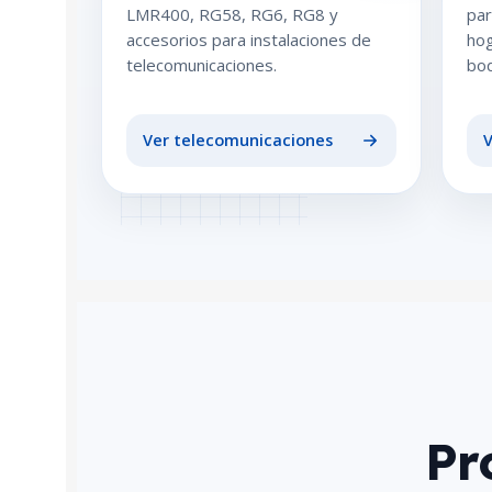
LMR400, RG58, RG6, RG8 y
par
accesorios para instalaciones de
hog
telecomunicaciones.
bo
Ver telecomunicaciones
V
Pr