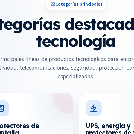
Categorías principales
tegorías destacad
tecnología
rincipales líneas de productos tecnológicos para empre
tividad, telecomunicaciones, seguridad, protección par
especializadas.
otectores de
UPS, energía y
ntalla
protectores de 