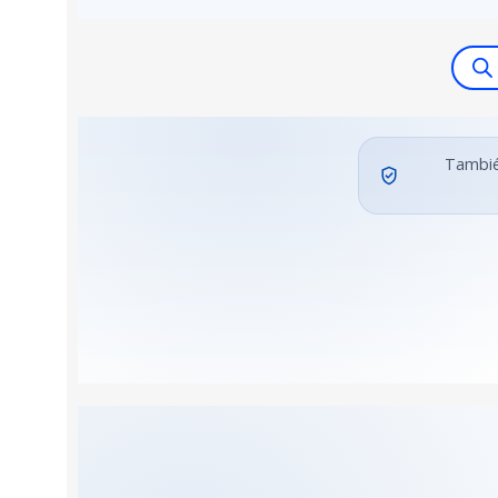
También