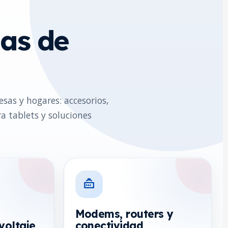
as de
sas y hogares: accesorios,
a tablets y soluciones
Modems, routers y
voltaje
conectividad