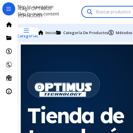
Skip to navigation
Skip to main content
Inicio
Categoría De Productos
Métodos
Categorías
Tienda de