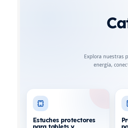
Ca
Explora nuestras p
energía, conec
Estuches protectores
Pr
para tablets y
pa