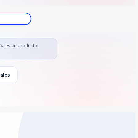
ipales de productos
pales