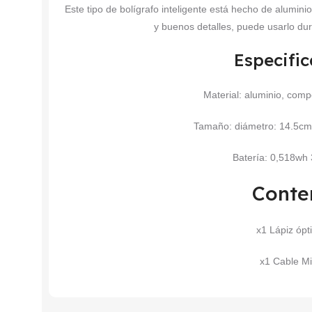
Este tipo de bolígrafo inteligente está hecho de alumin
y buenos detalles, puede usarlo du
Especifi
Material: aluminio, comp
Tamaño: diámetro: 14.5cm, 
Batería: 0,518wh
Conte
x1 Lápiz ópt
x1 Cable M