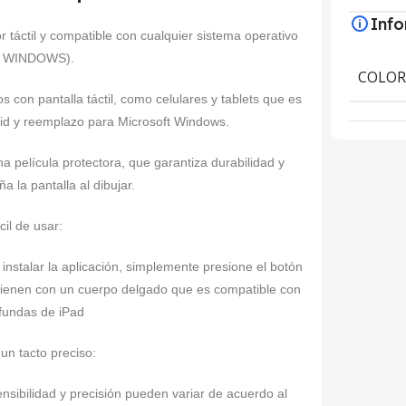
Inf
r táctil y compatible con cualquier sistema operativo
, WINDOWS).
COLO
os con pantalla táctil, como celulares y tablets que es
id y reemplazo para Microsoft Windows.
a película protectora, que garantiza durabilidad y
ña la pantalla al dibujar.
cil de usar:
instalar la aplicación, simplemente presione el botón
es vienen con un cuerpo delgado que es compatible con
 fundas de iPad
 un tacto preciso:
ensibilidad y precisión pueden variar de acuerdo al