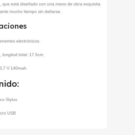
io, que está diseñado con una mano de obra exquisita
rante mucho tiempo sin dañarse.
caciones
onentes electrónicos.
longitud total: 17.5cm.
 3,7 V 140mah.
nido:
ico Stylus
icro USB