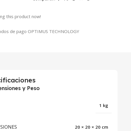
ng this product now!
ificaciones
nsiones y Peso
1 kg
SIONES
20 × 20 × 20 cm