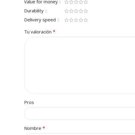
Value for money
Durability
Delivery speed
*
Tu valoración
Pros
*
Nombre