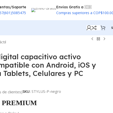
entas/Soporte
Envios Gratis a 🇨🇴
57(601)5085475
Compras superiores a COP$100.0
$
ctil
igital capacitivo activo
mpatible con Android, iOS y
Tablets, Celulares y PC
SKU:
STYLUS-P-negro
 de clientes)
PREMIUM