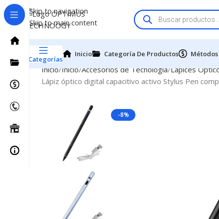
Skip to navigation
Skip to main content
Inicio
Categoría De Productos
Métodos
Categorías
Inicio
Inicio
Accesorios de Tecnologia
Lapices Optic
Lápiz óptico digital capacitivo activo Stylus Pen com
-8%