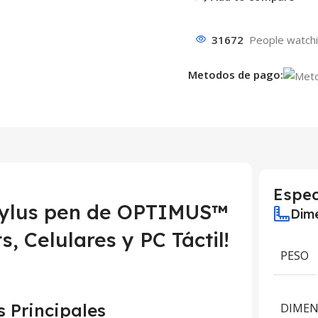
31672
People watchi
Metodos de pago:
Espec
Stylus pen de OPTIMUS™
Dime
, Celulares y PC Táctil!
PESO
s Principales
DIMEN