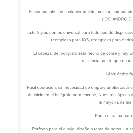
Es compatible con cualquier tableta, celular, computado
(IOS, ANDROID
Este Stylus pen es universal para todo tipo de dispositiv
reemplazo para iOS, reemplazo para Andro
El cabezal del bolígrafo está hecho de cobre y hay un
eficiencia, por lo que no da
Lápiz óptico fá
Fácil operación, sin necesidad de emparejar bluetooth o 
de inicio en el bolígrafo para escribir; Nuestros lápic
la mayoría de las
Punta ultrafina para
Perfecto para el dibujo, diseño o toma de notas. La s