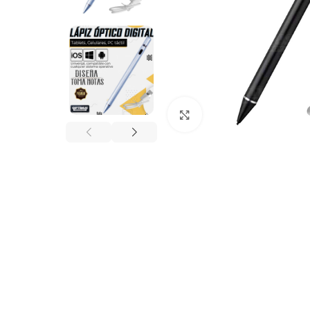
Click to enlarge