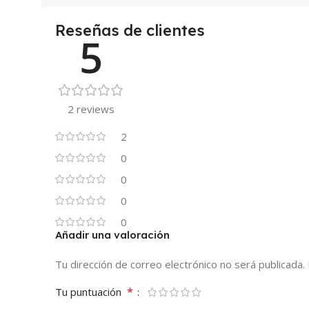
Reseñas de clientes
5
2 reviews
2
0
0
0
0
Añadir una valoración
Tu dirección de correo electrónico no será publicada.
*
Tu puntuación