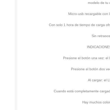
modelo de tu d
Micro-usb recargable con l
Con solo 1 hora de tiempo de carga ofr
Sin retraso
INDICACIONE
Presione el botón una vez: el
Presione el botón dos ve
Al cargar: el 
Cuando está completamente cargado
Hay muchos colore