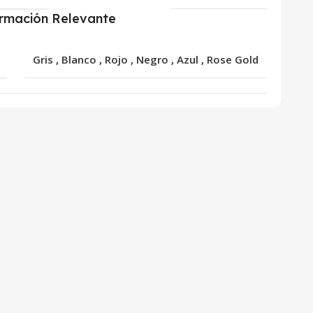
ormación Relevante
R
Gris
,
Blanco
,
Rojo
,
Negro
,
Azul
,
Rose Gold