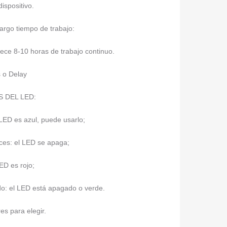
ispositivo.
argo tiempo de trabajo:
ece 8-10 horas de trabajo continuo.
s o Delay
S DEL LED:
 LED es azul, puede usarlo;
ces: el LED se apaga;
LED es rojo;
: el LED está apagado o verde.
s para elegir.