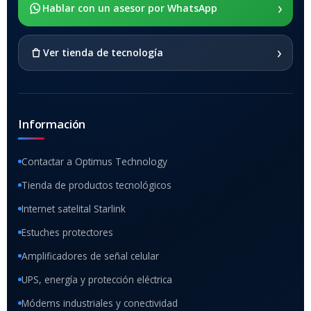
›
SOPORTE DE APOYO
Hablar con un asesor por WhatsApp
SI
›
Ver tienda de tecnología
Información
Contactar a Optimus Technology
Tienda de productos tecnológicos
Internet satelital Starlink
Estuches protectores
Amplificadores de señal celular
UPS, energía y protección eléctrica
Módems industriales y conectividad