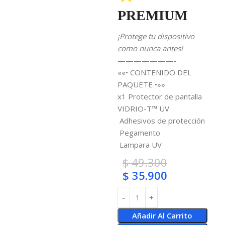
PREMIUM
¡Protege tu dispositivo
como nunca antes!
———————-
««• CONTENIDO DEL
PAQUETE •»»
x1 Protector de pantalla
VIDRIO-T™ UV
Adhesivos de protección
Pegamento
Lampara UV
$
49.300
$
35.900
Añadir Al Carrito