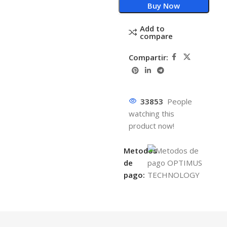
Buy Now
Add to
compare
Compartir:
33853
People
watching this
product now!
Metodos
de
pago: