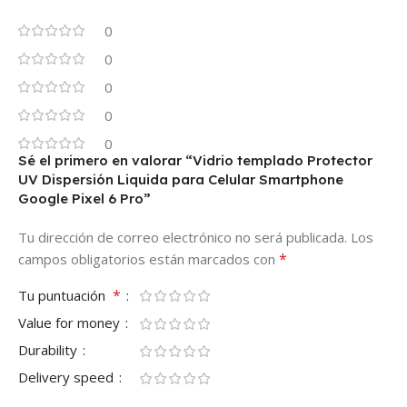
0
0
0
0
0
Sé el primero en valorar “Vidrio templado Protector
UV Dispersión Liquida para Celular Smartphone
Google Pixel 6 Pro”
Tu dirección de correo electrónico no será publicada.
Los
*
campos obligatorios están marcados con
*
Tu puntuación
Value for money
Durability
Delivery speed