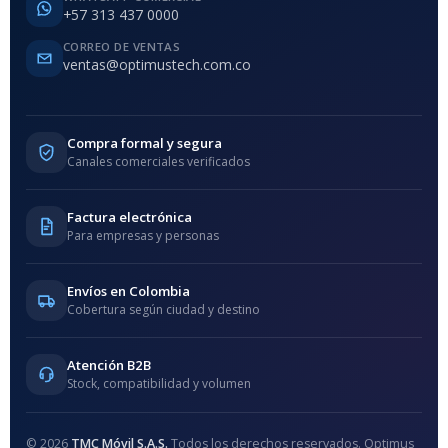
+57 313 437 0000
CORREO DE VENTAS
ventas@optimustech.com.co
Compra formal y segura
Canales comerciales verificados
Factura electrónica
Para empresas y personas
Envíos en Colombia
Cobertura según ciudad y destino
Atención B2B
Stock, compatibilidad y volumen
© 2026
TMC Móvil S.A.S.
Todos los derechos reservados. Optimus