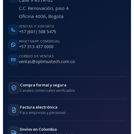
Calle 9 #37A-62
C.C. Renovación, piso 4
Oficina 4006, Bogotá
VENTAS Y SOPORTE
+57 (601) 508 5475
WHATSAPP COMERCIAL
+57 313 437 0000
CORREO DE VENTAS
ventas@optimustech.com.co
Compra formal y segura
Canales comerciales verificados
Factura electrónica
Para empresas y personas
Envíos en Colombia