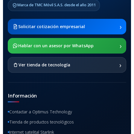
Marca de TMC Móvil S.A.S. desde el año 2011
›
Solicitar cotización empresarial
›
Hablar con un asesor por WhatsApp
›
Ver tienda de tecnología
Información
Contactar a Optimus Technology
Tienda de productos tecnológicos
Internet satelital Starlink