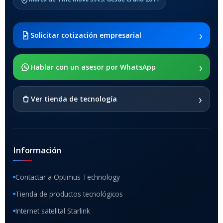
›
Solicitar cotización empresarial
›
Hablar con un asesor por WhatsApp
›
Ver tienda de tecnología
Información
Contactar a Optimus Technology
Tienda de productos tecnológicos
Internet satelital Starlink