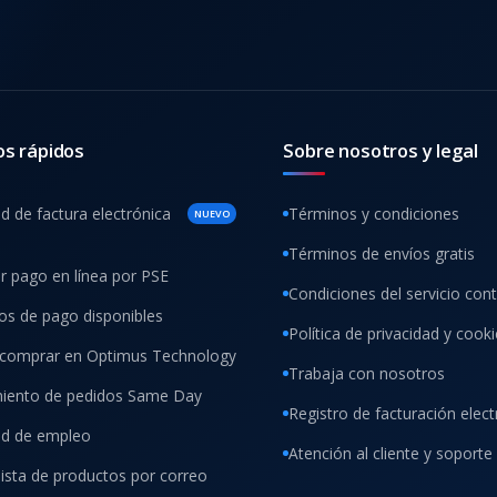
os rápidos
Sobre nosotros y legal
ud de factura electrónica
Términos y condiciones
NUEVO
Términos de envíos gratis
ar pago en línea por PSE
Condiciones del servicio con
s de pago disponibles
Política de privacidad y cook
comprar en Optimus Technology
Trabaja con nosotros
iento de pedidos Same Day
Registro de facturación elect
tud de empleo
Atención al cliente y soporte
lista de productos por correo