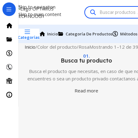
Skip to navigation
Skip to main content
Inicio
Categoría De Productos
Métodos
Categorías
Inicio
Color del producto
Rosa
Mostrando 1–12 de 39
01.
Busca tu producto
Busca el producto que necesitas, en caso de que no
encuentres o sea un producto privado contactanos 
Read more