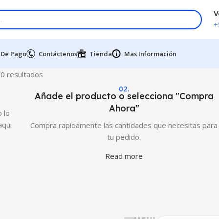
V
+
 De Pago
Contáctenos
Tienda
Mas Información
0 resultados
02.
Añade el producto o selecciona "Compra
Ahora"
 lo
aqui
Compra rapidamente las cantidades que necesitas para
tu pedido.
Read more