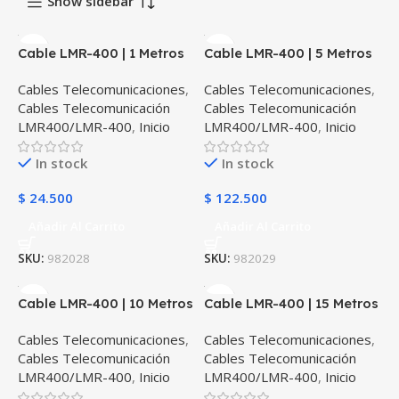
Show sidebar
Cable LMR-400 | 1 Metros
Cable LMR-400 | 5 Metros
Cables Telecomunicaciones
,
Cables Telecomunicaciones
,
Cables Telecomunicación
Cables Telecomunicación
LMR400/LMR-400
,
Inicio
LMR400/LMR-400
,
Inicio
In stock
In stock
$
24.500
$
122.500
Añadir Al Carrito
Añadir Al Carrito
SKU:
982028
SKU:
982029
Cable LMR-400 | 10 Metros
Cable LMR-400 | 15 Metros
Cables Telecomunicaciones
,
Cables Telecomunicaciones
,
Cables Telecomunicación
Cables Telecomunicación
LMR400/LMR-400
,
Inicio
LMR400/LMR-400
,
Inicio