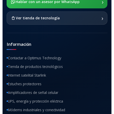
›
Hablar con un asesor por WhatsApp
›
Ver tienda de tecnología
Información
Contactar a Optimus Technology
Tienda de productos tecnológicos
Internet satelital Starlink
Estuches protectores
Amplificadores de señal celular
UPS, energía y protección eléctrica
Módems industriales y conectividad