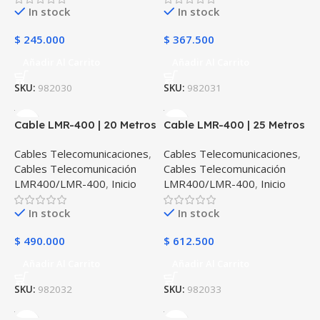
In stock
In stock
$
245.000
$
367.500
Añadir Al Carrito
Añadir Al Carrito
SKU:
982030
SKU:
982031
Cable LMR-400 | 20 Metros
Cable LMR-400 | 25 Metros
Cables Telecomunicaciones
,
Cables Telecomunicaciones
,
Cables Telecomunicación
Cables Telecomunicación
LMR400/LMR-400
,
Inicio
LMR400/LMR-400
,
Inicio
In stock
In stock
$
490.000
$
612.500
Añadir Al Carrito
Añadir Al Carrito
SKU:
982032
SKU:
982033