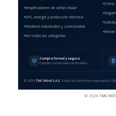
Cómo 
Amplificadores de señal celular
Seguim
UPS, energía y protección eléctrica
Solici
Módems industriales y conectividad
Enviar 
Ver todas las categorías
Compra formal y segura
Canales comerciales verificados
© 2026
TMC Móvil S.A.S.
Todos los derechos reservados. Op
© 2026
TMC MÓVI