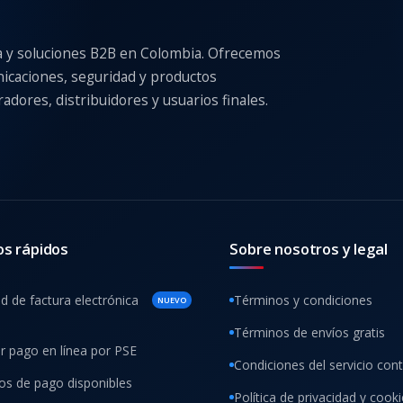
a y soluciones B2B en Colombia. Ofrecemos
nicaciones, seguridad y productos
adores, distribuidores y usuarios finales.
os rápidos
Sobre nosotros y legal
ud de factura electrónica
Términos y condiciones
NUEVO
Términos de envíos gratis
ar pago en línea por PSE
Condiciones del servicio con
s de pago disponibles
Política de privacidad y cook