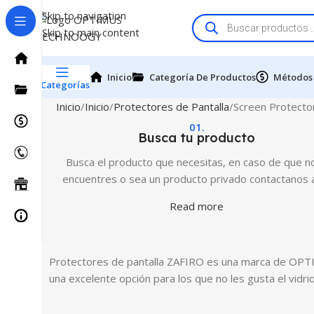
Skip to navigation
Skip to main content
Inicio
Categoría De Productos
Métodos
Categorías
Inicio
Inicio
Protectores de Pantalla
Screen Protector
01.
Busca tu producto
Busca el producto que necesitas, en caso de que no
encuentres o sea un producto privado contactanos 
Read more
Protectores de pantalla ZAFIRO es una marca de OPTIMU
una excelente opción para los que no les gusta el vidr