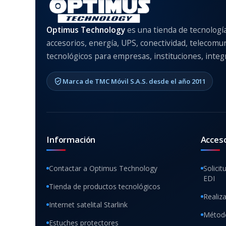
Optimus Technology
es una tienda de tecnologí
accesorios, energía, UPS, conectividad, telecomu
tecnológicos para empresas, instituciones, integr
Marca de TMC Móvil S.A.S. desde el año 2011
Información
Acces
Contactar a Optimus Technology
Solicit
EDI
Tienda de productos tecnológicos
Realiz
Internet satelital Starlink
Método
Estuches protectores