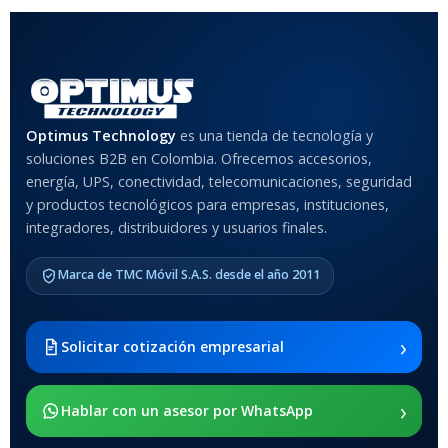
Optimus Technology
es una tienda de tecnología y
soluciones B2B en Colombia. Ofrecemos accesorios,
energía, UPS, conectividad, telecomunicaciones, seguridad
y productos tecnológicos para empresas, instituciones,
integradores, distribuidores y usuarios finales.
Marca de TMC Móvil S.A.S. desde el año 2011
›
Solicitar cotización empresarial
›
Hablar con un asesor por WhatsApp