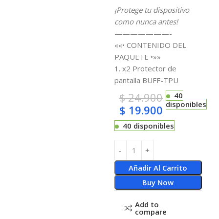
¡Protege tu dispositivo
como nunca antes!
———————-
««• CONTENIDO DEL
PAQUETE •»»
1. x2 Protector de
pantalla BUFF-TPU
$
24.900
40
disponibles
$
19.900
40 disponibles
Añadir Al Carrito
Buy Now
Add to
compare