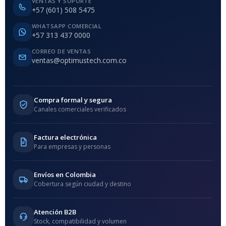
VENTAS Y SOPORTE
+57 (601) 508 5475
WHATSAPP COMERCIAL
+57 313 437 0000
CORREO DE VENTAS
ventas@optimustech.com.co
Compra formal y segura
Canales comerciales verificados
Factura electrónica
Para empresas y personas
Envíos en Colombia
Cobertura según ciudad y destino
Atención B2B
Stock, compatibilidad y volumen