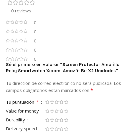
0 reviews
0
0
0
0
0
Sé el primero en valorar “Screen Protector Amarillo
Reloj Smartwatch Xiaomi Amazfit Bit X2 Unidades”
Tu dirección de correo electrónico no será publicada.
Los
*
campos obligatorios están marcados con
*
Tu puntuación
Value for money
Durability
Delivery speed