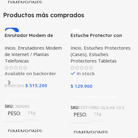
DIMENSIONES
10 × 10 × 10 cm
Productos más comprados
10 × 10 × 10 cm
-20%
Negro
Enrutador Modem de
Estuche Protector con
COLOR
Internet Huawei B311-521
Correa Desmontable
Inicio
,
Enrutadores Modem
Inicio
,
Estuches Protectores
Libre Todo Operador 4G
Tablet Samsung Galaxy
de Internet / Plantas
(Cases)
,
Estuches
LTE SIMCARD
Tab A8 10.5 2021 – 2022
Telefonicas
Protectores Tabletas
SM-x200 SM-x205 Anti
golpes con soporte
Available on backorder
In stock
$
515.200
$
645.300
$
129.900
Añadir Al Carrito
Seleccionar Opciones
SKU:
389090
SKU:
EST-CRRD-GLX-A8-10.5
1 kg
PESO
1 kg
PESO
DIMENSIONES
DIMENSIONES