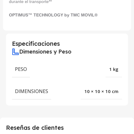
durante el transporte**
OPTIMUS™ TECHNOLOGY by TMC MOVIL®
Especificaciones
Dimensiones y Peso
PESO
1 kg
DIMENSIONES
10 × 10 × 10 cm
Reseñas de clientes