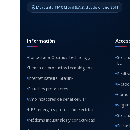
Marca de TMC Móvil S.A.S. desde el año 2011
Información
Acces
Contactar a Optimus Technology
Solicit
EDI
Tienda de productos tecnológicos
Realiz
Internet satelital Starlink
Método
Estuches protectores
Cómo 
Amplificadores de señal celular
Seguim
UPS, energía y protección eléctrica
Solici
Módems industriales y conectividad
Enviar 