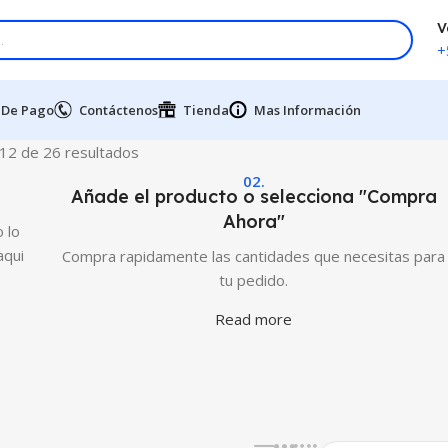
V
+
 De Pago
Contáctenos
Tienda
Mas Información
12 de 26 resultados
02.
Añade el producto o selecciona "Compra
Ahora"
 lo
aqui
Compra rapidamente las cantidades que necesitas para
tu pedido.
Read more