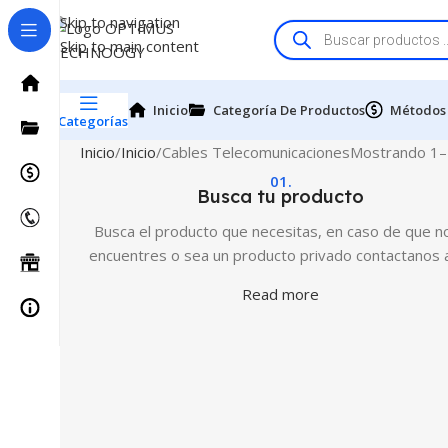
Skip to navigation
Skip to main content
Inicio
Categoría De Productos
Métodos
Categorías
Inicio
Inicio
Cables Telecomunicaciones
Mostrando 1–
01.
Busca tu producto
Busca el producto que necesitas, en caso de que no
encuentres o sea un producto privado contactanos 
Read more