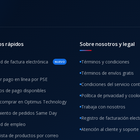
os rápidos
Sobre nosotros y legal
ud de factura electrónica
Términos y condiciones
NUEVO
Términos de envíos gratis
ar pago en línea por PSE
Condiciones del servicio con
s de pago disponibles
Política de privacidad y cook
comprar en Optimus Technology
Trabaja con nosotros
iento de pedidos Same Day
Registro de facturación elect
tud de empleo
Atención al cliente y soporte
lista de productos por correo