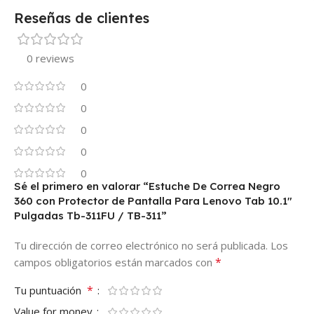
Reseñas de clientes
0 reviews
0
0
0
0
0
Sé el primero en valorar “Estuche De Correa Negro
360 con Protector de Pantalla Para Lenovo Tab 10.1″
Pulgadas Tb-311FU / TB-311”
Tu dirección de correo electrónico no será publicada.
Los
*
campos obligatorios están marcados con
*
Tu puntuación
Value for money