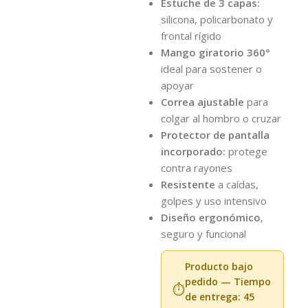
Estuche de 3 capas:
silicona, policarbonato y
frontal rígido
Mango giratorio 360°
ideal para sostener o
apoyar
Correa ajustable
para
colgar al hombro o cruzar
Protector de pantalla
incorporado:
protege
contra rayones
Resistente
a caídas,
golpes y uso intensivo
Diseño ergonómico
,
seguro y funcional
Producto bajo
pedido — Tiempo
⏱️
de entrega: 45