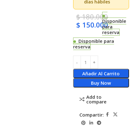
días hábiles
$
180.000
Disponible
$
150.000
para
reserva
Disponible para
reserva
Añadir Al Carrito
Buy Now
Add to
compare
Compartir: