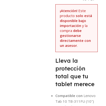
¡Atención!
Este
producto
solo está
disponible bajo
importación
y la
compra
debe
gestionarse
directamente con
un asesor
.
Lleva la
protección
total que tu
tablet merece
Compatible con
Lenovo
Tab 10 TB-311FU (10″)