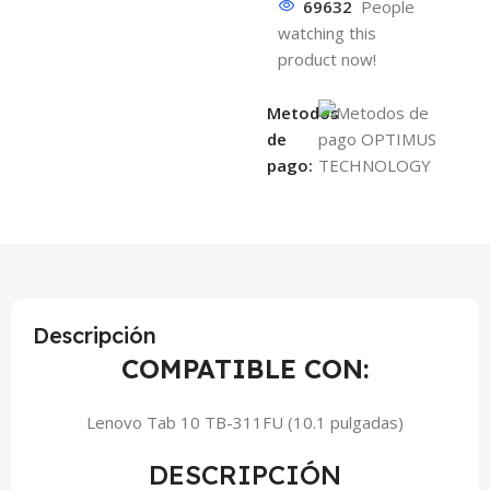
69632
People
watching this
product now!
Metodos
de
pago:
Descripción
COMPATIBLE CON:
Lenovo Tab 10 TB-311FU (10.1 pulgadas)
DESCRIPCIÓN