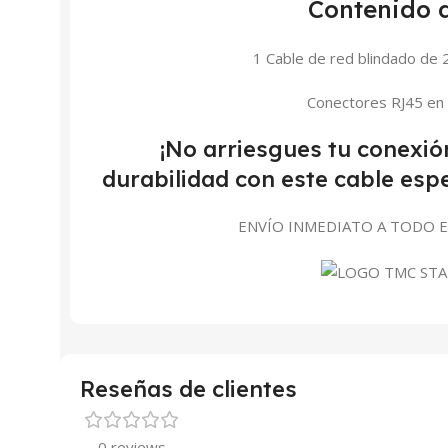
Contenido d
1 Cable de red blindado de 2
Conectores RJ45 e
¡No arriesgues tu conexió
durabilidad con este cable espe
ENVÍO INMEDIATO A TODO E
Reseñas de clientes
0 reviews