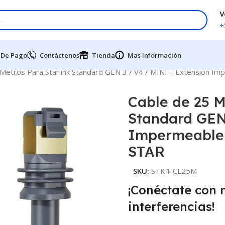
V
+
 De Pago
Contáctenos
Tienda
Mas Información
 Metros Para Starlink Standard GEN 3 / V4 / MINI – Extensión I
Cable de 25 M
Standard GEN
Impermeable 
STAR
SKU:
STK4-CL25M
¡Conéctate con 
interferencias!