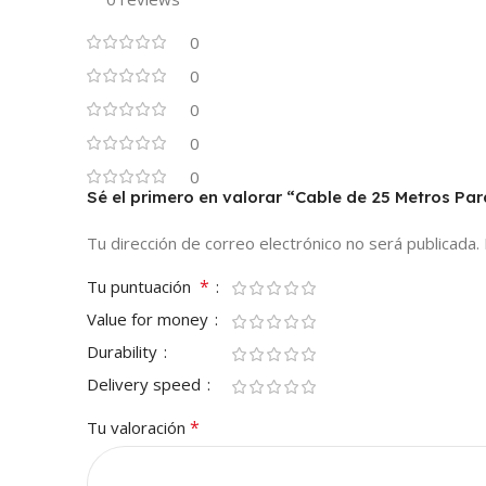
0
0
0
0
0
Sé el primero en valorar “Cable de 25 Metros Pa
Tu dirección de correo electrónico no será publicada.
*
Tu puntuación
Value for money
Durability
Delivery speed
*
Tu valoración