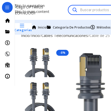
Skip to navigation
Skip to main content
Inicio
Categoría De Productos
Métodos
Categorías
Inicio
Inicio
Cables Telecomunicaciones
Cable de 25
-8%