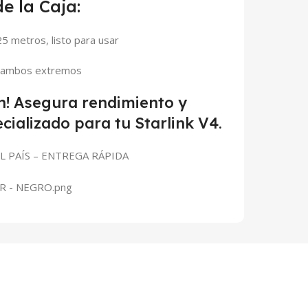
e la Caja:
5 metros, listo para usar
n ambos extremos
n! Asegura rendimiento y
cializado para tu Starlink V4.
L PAÍS – ENTREGA RÁPIDA