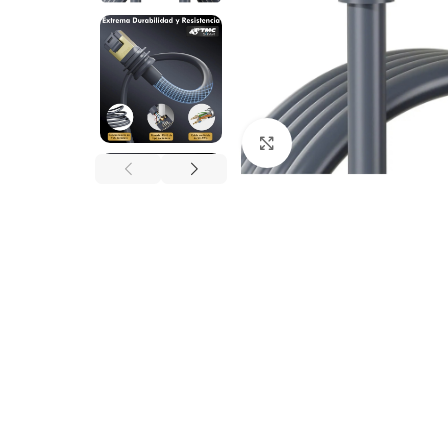
Click to enlarge