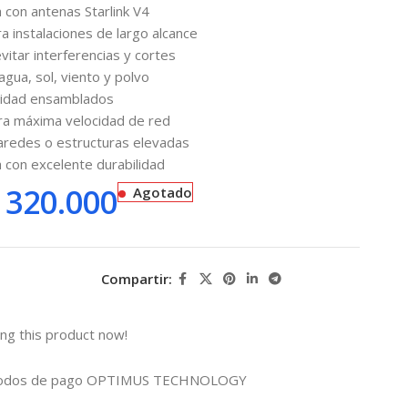
 con antenas Starlink V4
a instalaciones de largo alcance
vitar interferencias y cortes
agua, sol, viento y polvo
alidad ensamblados
ra máxima velocidad de red
aredes o estructuras elevadas
 con excelente durabilidad
320.000
Agotado
Compartir:
ng this product now!