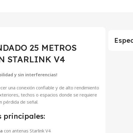
Espec
NDADO 25 METROS
N STARLINK V4
idad y sin interferencias!
cer una conexión confiable y de alto rendimiento
 exteriores, techos o espacios donde se requiere
in pérdida de señal.
s principales:
da
con antenas Starlink V4