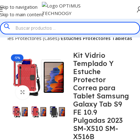
Skip to navigation
Skip to main content
tuches Protectores (Cases)
Estuches Protectores Tabletas
Kit Vidrio
-5%
Templado Y
Estuche
Protector
Correa para
Click to enlarge
Tablet Samsung
Galaxy Tab S9
FE 10.9
Pulgadas 2023
SM-X510 SM-
X516B