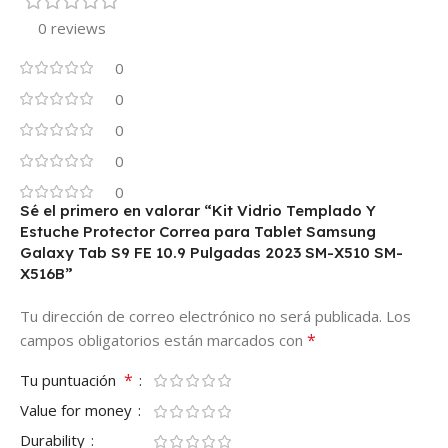
0 reviews
0
0
0
0
0
Sé el primero en valorar “Kit Vidrio Templado Y
Estuche Protector Correa para Tablet Samsung
Galaxy Tab S9 FE 10.9 Pulgadas 2023 SM-X510 SM-
X516B”
Tu dirección de correo electrónico no será publicada.
Los
*
campos obligatorios están marcados con
*
Tu puntuación
Value for money
Durability