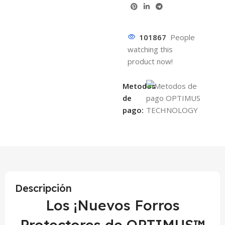
101867
People
watching this
product now!
Metodos
de
pago:
Descripción
Los ¡Nuevos Forros
Protectores de OPTIMUS™