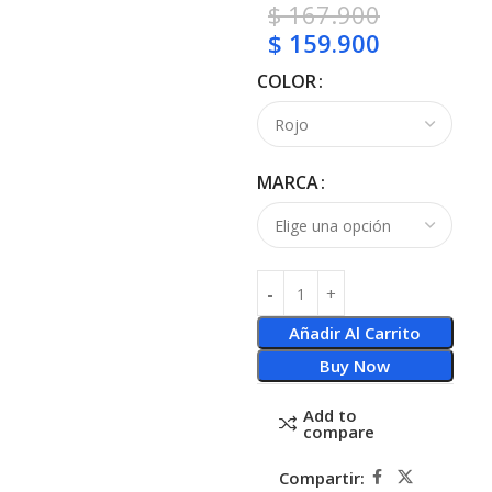
$
167.900
$
159.900
COLOR
MARCA
Añadir Al Carrito
Buy Now
Add to
compare
Compartir: