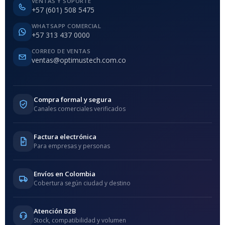
VENTAS Y SOPORTE
+57 (601) 508 5475
WHATSAPP COMERCIAL
+57 313 437 0000
CORREO DE VENTAS
ventas@optimustech.com.co
Compra formal y segura
Canales comerciales verificados
Factura electrónica
Para empresas y personas
Envíos en Colombia
Cobertura según ciudad y destino
Atención B2B
Stock, compatibilidad y volumen