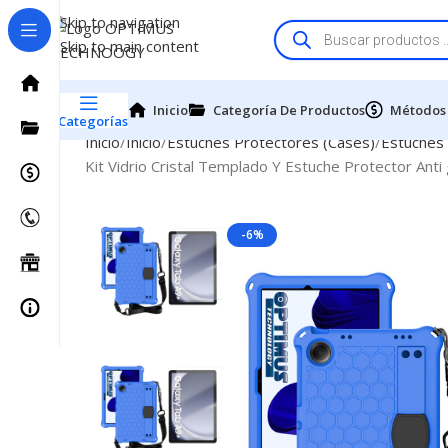
Skip to navigation
Skip to main content
Inicio
Categoría De Productos
Métodos
Categorías
Inicio
Inicio
Estuches Protectores (Cases)
Estuches
Kit Vidrio Cristal Templado Y Estuche Protector An
-6%