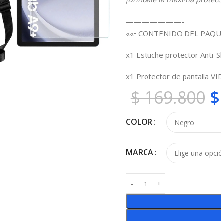
———————-
««• CONTENIDO DEL PAQU
x1 Estuche protector Anti-
x1 Protector de pantalla V
$
169.800
$
COLOR
MARCA