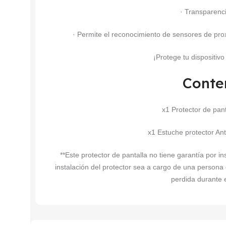
· Transparenc
· Permite el reconocimiento de sensores de prox
¡Protege tu dispositiv
Conte
x1 Protector de pa
x1 Estuche protector An
**Este protector de pantalla no tiene garantía por 
instalación del protector sea a cargo de una persona
perdida durante e