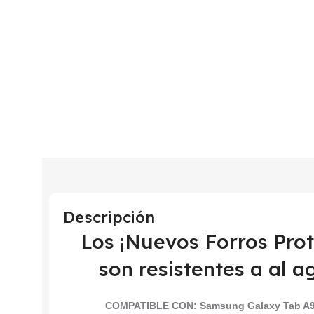
Descripción
Los ¡Nuevos Forros Pr
son resistentes a al a
COMPATIBLE CON:
Samsung Galaxy Tab A9 