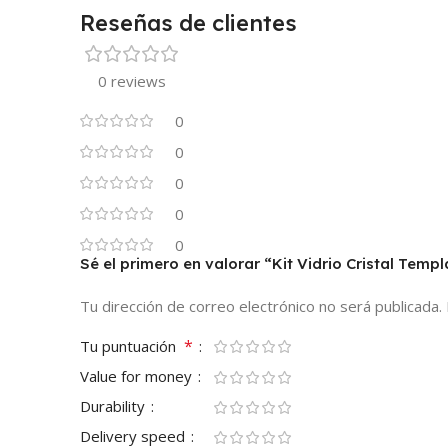
Reseñas de clientes
0 reviews
0
0
0
0
0
Sé el primero en valorar “Kit Vidrio Cristal Te
Tu dirección de correo electrónico no será publicada.
*
Tu puntuación
Value for money
Durability
Delivery speed