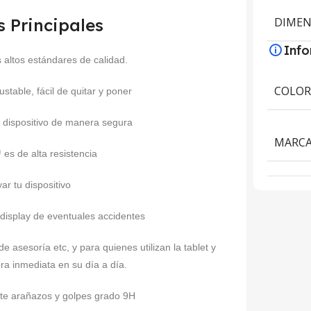
s Principales
DIMEN
Inf
 altos estándares de calidad.
COLO
stable, fácil de quitar y poner
 dispositivo de manera segura
MARC
es de alta resistencia
ar tu dispositivo
 display de eventuales accidentes
de asesoría etc, y para quienes utilizan la tablet y
ra inmediata en su día a día.
nte arañazos y golpes grado 9H