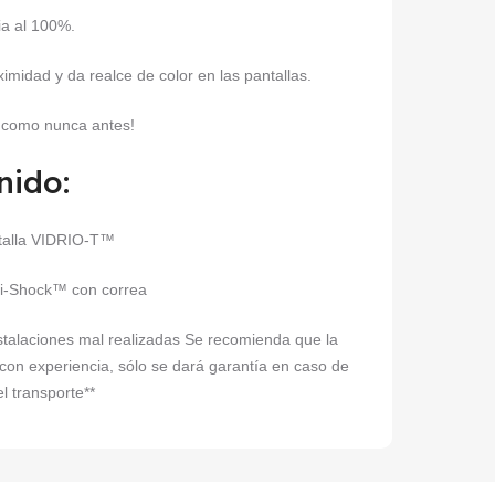
ia al 100%.
imidad y da realce de color en las pantallas.
o como nunca antes!
nido:
ntalla VIDRIO-T™
ti-Shock™ con correa
instalaciones mal realizadas Se recomienda que la
 con experiencia, sólo se dará garantía en caso de
l transporte**