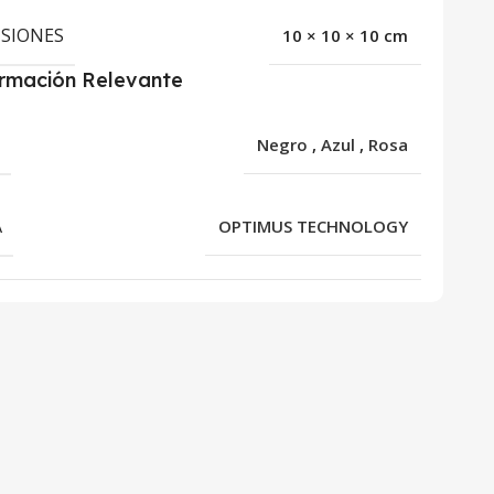
SIONES
10 × 10 × 10 cm
ormación Relevante
R
Negro
,
Azul
,
Rosa
A
OPTIMUS TECHNOLOGY