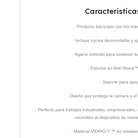
Característica
· Producto fabricado con los más
· Incluye correa desmontable y aju
· Agarre cómodo para sostener tu
· Estuche en Anti-Shock™ 
· Soporte para apoy
· Diseño que protege la cámara y el
· Perfecto para trabajos industriales, empresariales, 
necesiten el dispositivo de mane
· Material VIDRIO-T ™ es resiste