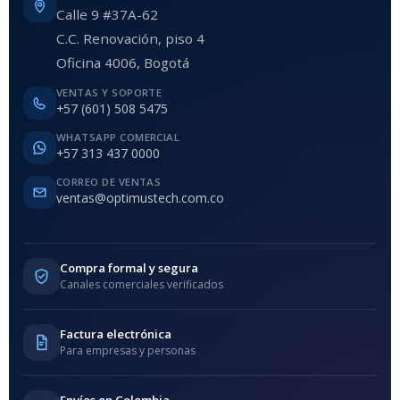
Calle 9 #37A-62
C.C. Renovación, piso 4
Oficina 4006, Bogotá
VENTAS Y SOPORTE
+57 (601) 508 5475
WHATSAPP COMERCIAL
+57 313 437 0000
CORREO DE VENTAS
ventas@optimustech.com.co
Compra formal y segura
Canales comerciales verificados
Factura electrónica
Para empresas y personas
Envíos en Colombia