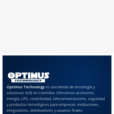
Optimus Technology
es una tienda de tecnología y
soluciones B2B en Colombia. Ofrecemos accesorios,
energía, UPS, conectividad, telecomunicaciones, seguridad
y productos tecnológicos para empresas, instituciones,
integradores, distribuidores y usuarios finales.