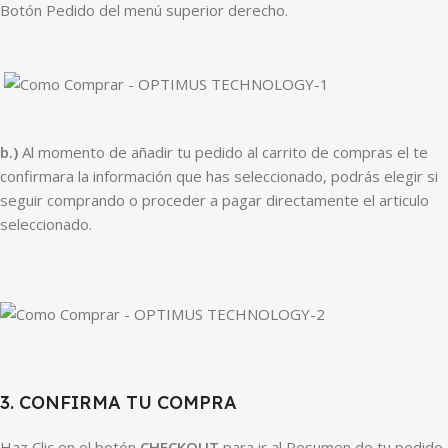
Botón Pedido del menú superior derecho.
b.)
Al momento de añadir tu pedido al carrito de compras el te
confirmara la información que has seleccionado, podrás elegir si
seguir comprando o proceder a pagar directamente el articulo
seleccionado.
3. CONFIRMA TU COMPRA
Haz Clic en el botón
CHECKOUT
para ir al Resumen de tu pedido,