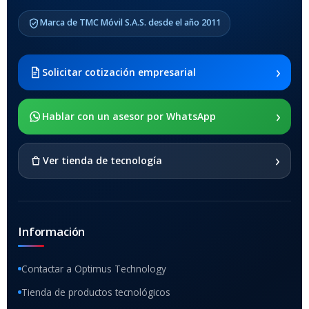
Marca de TMC Móvil S.A.S. desde el año 2011
›
Solicitar cotización empresarial
›
Hablar con un asesor por WhatsApp
›
Ver tienda de tecnología
Información
Contactar a Optimus Technology
Tienda de productos tecnológicos