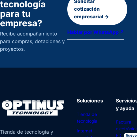
Solicitar
tecnología
cotización
para tu
empresarial →
empresa?
Hablar por WhatsApp ↗
Recibe acompañamiento
para compras, dotaciones y
proyectos.
Soluciones
Servicio
y ayuda
Tienda de
tecnología
Factura
electrónic
Internet
Tienda de tecnología y
EDI
Nuevo