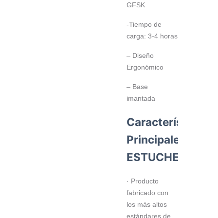
GFSK
-Tiempo de
carga: 3-4 horas
– Diseño
Ergonómico
– Base
imantada
Características
Principales
ESTUCHE
· Producto
fabricado con
los más altos
estándares de