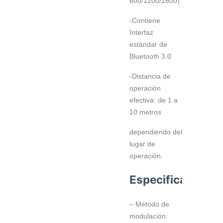
800/1200/1600)
-Contiene
Interfaz
estándar de
Bluetooth 3.0
-Distancia de
operación
efectiva: de 1 a
10 metros
dependiendo del
lugar de
operación.
Especificaciones
– Método de
modulación: