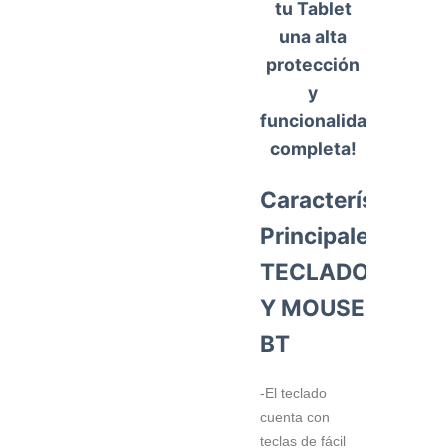
tu Tablet
una alta
protección
y
funcionalidad
completa!
Características
Principales
TECLADO
Y MOUSE
BT
-El teclado
cuenta con
teclas de fácil