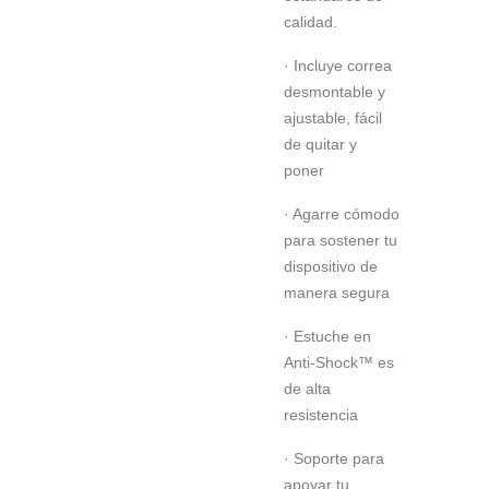
calidad.
· Incluye correa
desmontable y
ajustable, fácil
de quitar y
poner
· Agarre cómodo
para sostener tu
dispositivo de
manera segura
· Estuche en
Anti-Shock™ es
de alta
resistencia
· Soporte para
apoyar tu