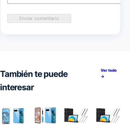
Enviar comentario
Ver todo
También te puede
→
interesar