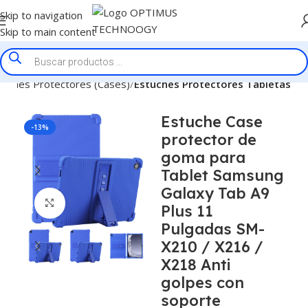
Skip to navigation
Skip to main content
tuches Protectores (Cases)
Estuches Protectores Tabletas
Estuche Case
-13%
protector de
goma para
Tablet Samsung
Galaxy Tab A9
Click to enlarge
Plus 11
Pulgadas SM-
X210 / X216 /
X218 Anti
golpes con
soporte