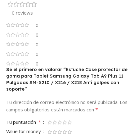
0 reviews
0
0
0
0
0
Sé el primero en valorar “Estuche Case protector de
goma para Tablet Samsung Galaxy Tab A9 Plus 11
Pulgadas SM-X210 / X216 / X218 Anti golpes con
soporte”
Tu dirección de correo electrónico no será publicada.
Los
*
campos obligatorios están marcados con
*
Tu puntuación
Value for money