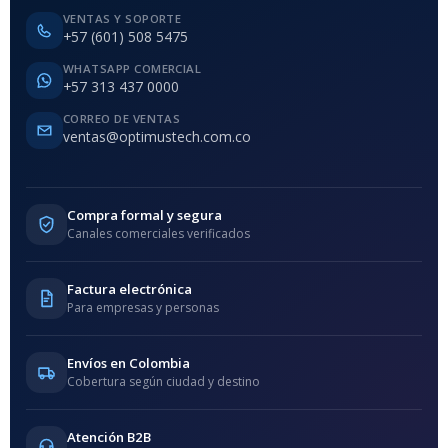
VENTAS Y SOPORTE
+57 (601) 508 5475
WHATSAPP COMERCIAL
+57 313 437 0000
CORREO DE VENTAS
ventas@optimustech.com.co
Compra formal y segura
Canales comerciales verificados
Factura electrónica
Para empresas y personas
Envíos en Colombia
Cobertura según ciudad y destino
Atención B2B