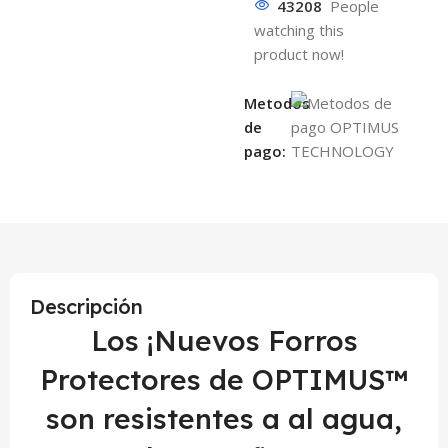
43208
People
watching this
product now!
Metodos
de
pago:
Descripción
Los ¡Nuevos Forros
Protectores de OPTIMUS™
son resistentes a al agua,