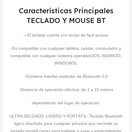
Características Principales
TECLADO Y MOUSE BT
–
-El teclado cuenta con teclas de fácil acceso
-Es compatible con cualquier tableta, celular, computador y
compatible con cualquier sistema operativo(IOS, ANDROID,
WINDOWS).
-Contiene Interfaz estándar de Bluetooth 3.0
-Distancia de operación efectiva: de 1 a 10 metros
dependiendo del lugar de operación.
ULTRA DELGADO, LIGERO Y PORTÁTIL: Teclado Bluetooth
ligero diseñado para cualquier persona que necesite un
teclado portátil capaz para trabajar o jugar y especialmente