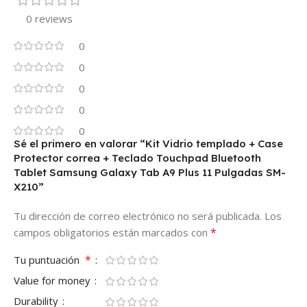
0 reviews
0
0
0
0
0
Sé el primero en valorar “Kit Vidrio templado + Case
Protector correa + Teclado Touchpad Bluetooth
Tablet Samsung Galaxy Tab A9 Plus 11 Pulgadas SM-
X210”
Tu dirección de correo electrónico no será publicada.
Los
*
campos obligatorios están marcados con
*
Tu puntuación
Value for money
Durability