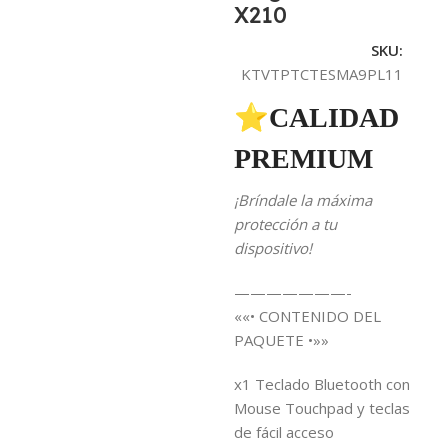
X210
SKU:
KTVTPTCTESMA9PL11
⭐CALIDAD
PREMIUM
¡Bríndale la máxima
protección a tu
dispositivo!
———————-
««• CONTENIDO DEL
PAQUETE •»»
x1 Teclado Bluetooth con
Mouse Touchpad y teclas
de fácil acceso