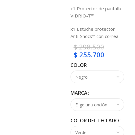
x1 Protector de pantalla
VIDRIO-T™
x1 Estuche protector
Anti-Shock™ con correa
$
298.500
$
255.700
COLOR
MARCA
COLOR DEL TECLADO