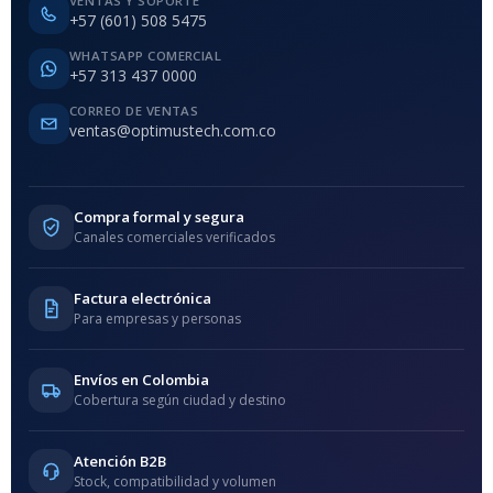
VENTAS Y SOPORTE
+57 (601) 508 5475
WHATSAPP COMERCIAL
+57 313 437 0000
CORREO DE VENTAS
ventas@optimustech.com.co
Compra formal y segura
Canales comerciales verificados
Factura electrónica
Para empresas y personas
Envíos en Colombia
Cobertura según ciudad y destino
Atención B2B
Stock, compatibilidad y volumen