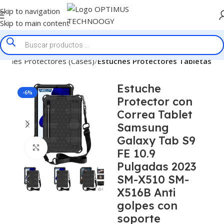
Skip to navigation
Skip to main content
tuches Protectores (Cases)
Estuches Protectores Tabletas
Estuche
-6%
Protector con
Correa Tablet
Samsung
Galaxy Tab S9
Click to enlarge
FE 10.9
Pulgadas 2023
SM-X510 SM-
X516B Anti
golpes con
soporte