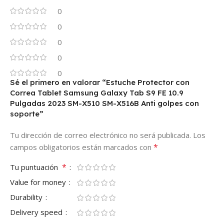
0
0
0
0
0
Sé el primero en valorar “Estuche Protector con
Correa Tablet Samsung Galaxy Tab S9 FE 10.9
Pulgadas 2023 SM-X510 SM-X516B Anti golpes con
soporte”
Tu dirección de correo electrónico no será publicada.
Los
*
campos obligatorios están marcados con
*
Tu puntuación
Value for money
Durability
Delivery speed