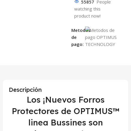
55857
People
watching this
product now!
Metodos
de
pago:
Descripción
Los ¡Nuevos Forros
Protectores de OPTIMUS™
linea Bussines son