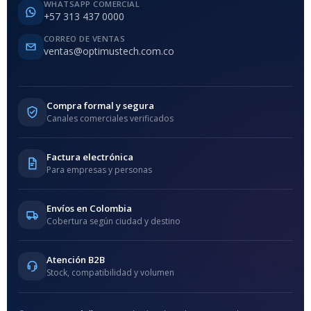
WHATSAPP COMERCIAL
+57 313 437 0000
CORREO DE VENTAS
ventas@optimustech.com.co
Compra formal y segura
Canales comerciales verificados
Factura electrónica
Para empresas y personas
Envíos en Colombia
Cobertura según ciudad y destino
Atención B2B
Stock, compatibilidad y volumen