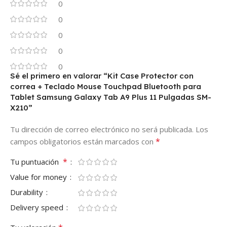
0
0
0
0
0
Sé el primero en valorar “Kit Case Protector con
correa + Teclado Mouse Touchpad Bluetooth para
Tablet Samsung Galaxy Tab A9 Plus 11 Pulgadas SM-
X210”
Tu dirección de correo electrónico no será publicada.
Los
*
campos obligatorios están marcados con
*
Tu puntuación
Value for money
Durability
Delivery speed