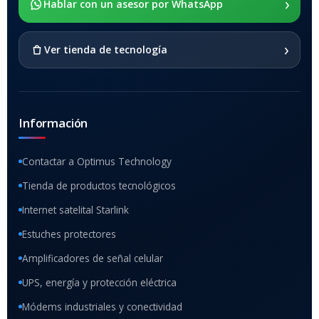
›
SOPORTE DE APOYO
Hablar con un asesor por WhatsApp
SI
›
Ver tienda de tecnología
Información
Contactar a Optimus Technology
Tienda de productos tecnológicos
Internet satelital Starlink
Estuches protectores
Amplificadores de señal celular
UPS, energía y protección eléctrica
Módems industriales y conectividad