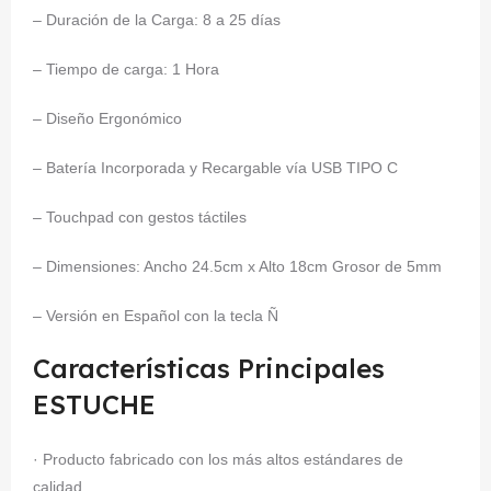
– Duración de la Carga: 8 a 25 días
– Tiempo de carga: 1 Hora
– Diseño Ergonómico
– Batería Incorporada y Recargable vía USB TIPO C
– Touchpad con gestos táctiles
– Dimensiones: Ancho 24.5cm x Alto 18cm Grosor de 5mm
– Versión en Español con la tecla Ñ
Características Principales
ESTUCHE
· Producto fabricado con los más altos estándares de
calidad.