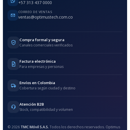
+57 313 437 0000
CORREO DE VENTAS
ventas@optimustech.com.co
Compra formal y segura
Canales comerciales verificados
Factura electrónica
Para empresas y personas
Envíos en Colombia
Cobertura según ciudad y destino
Atención B2B
Stock, compatibilidad y volumen
© 2026
TMC Móvil S.A.S.
Todos los derechos reservados. Optimus