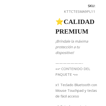
SKU:
KTTCTESMA9PL11
⭐CALIDAD
PREMIUM
¡Bríndale la máxima
protección a tu
dispositivo!
———————-
««• CONTENIDO DEL
PAQUETE •»»
x1 Teclado Bluetooth con
Mouse Touchpad y teclas
de fácil acceso