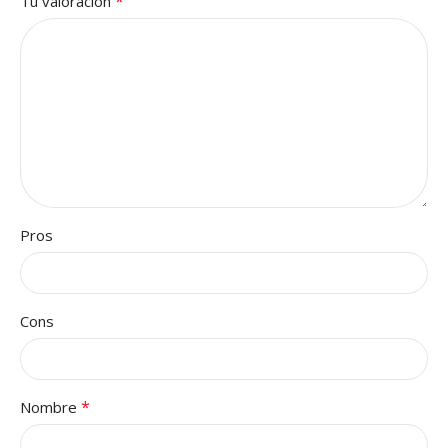
*
Tu valoración
Pros
Cons
*
Nombre