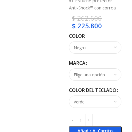
x1 Estuche protector
Anti-Shock™ con correa
$
262.600
$
225.800
COLOR
MARCA
COLOR DEL TECLADO
Añadir Al Carrito