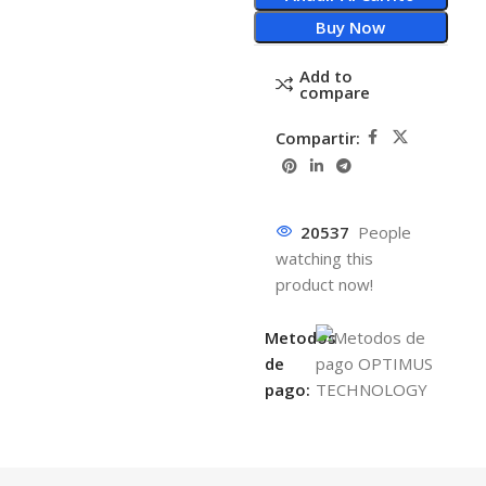
Buy Now
Add to
compare
Compartir:
20537
People
watching this
product now!
Metodos
de
pago: