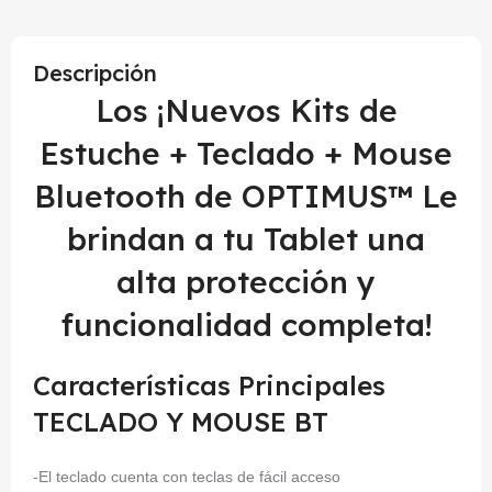
Descripción
Los ¡Nuevos Kits de
Estuche + Teclado + Mouse
Bluetooth de OPTIMUS™ Le
brindan a tu Tablet una
alta protección y
funcionalidad completa!
Características Principales
TECLADO Y MOUSE BT
-El teclado cuenta con teclas de fácil acceso