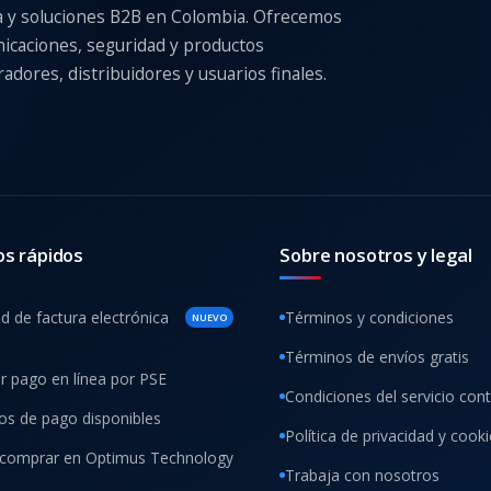
a y soluciones B2B en Colombia. Ofrecemos
nicaciones, seguridad y productos
adores, distribuidores y usuarios finales.
os rápidos
Sobre nosotros y legal
ud de factura electrónica
Términos y condiciones
NUEVO
Términos de envíos gratis
ar pago en línea por PSE
Condiciones del servicio con
s de pago disponibles
Política de privacidad y cook
comprar en Optimus Technology
Trabaja con nosotros