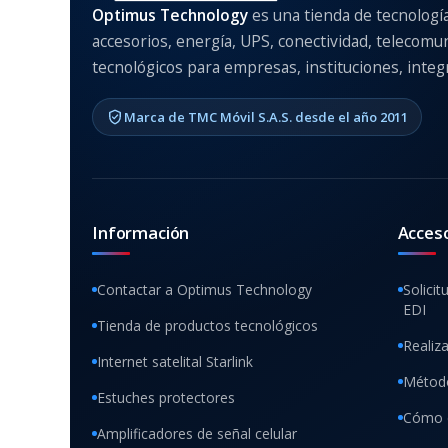
Optimus Technology
es una tienda de tecnologí
accesorios, energía, UPS, conectividad, telecomu
tecnológicos para empresas, instituciones, integr
Marca de TMC Móvil S.A.S. desde el año 2011
Información
Acces
Contactar a Optimus Technology
Solicit
EDI
Tienda de productos tecnológicos
Realiz
Internet satelital Starlink
Método
Estuches protectores
Cómo 
Amplificadores de señal celular