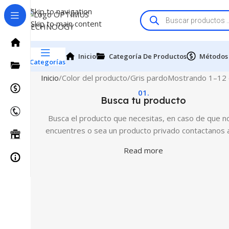
Skip to navigation
Skip to main content
Inicio
Categoría De Productos
Métodos
Categorías
Inicio
Color del producto
Gris pardo
Mostrando 1–12 
01.
Busca tu producto
Busca el producto que necesitas, en caso de que no
encuentres o sea un producto privado contactanos 
Read more