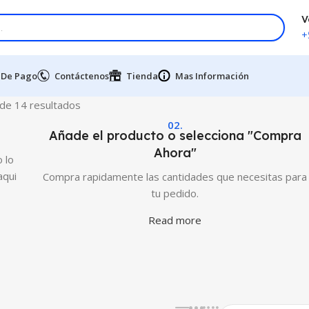
V
+
 De Pago
Contáctenos
Tienda
Mas Información
de 14 resultados
02.
Añade el producto o selecciona "Compra
Ahora"
 lo
aqui
Compra rapidamente las cantidades que necesitas para
tu pedido.
Read more