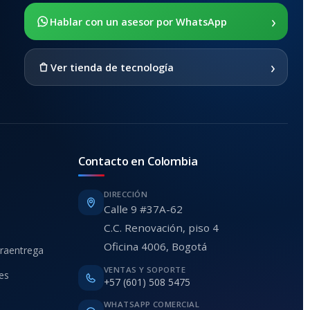
›
Hablar con un asesor por WhatsApp
›
Ver tienda de tecnología
Contacto en Colombia
DIRECCIÓN
Calle 9 #37A-62
C.C. Renovación, piso 4
Oficina 4006, Bogotá
traentrega
VENTAS Y SOPORTE
ies
+57 (601) 508 5475
WHATSAPP COMERCIAL