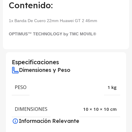
Contenido:
1x Banda De Cuero 22mm Huawei GT 2 46mm
OPTIMUS™ TECHNOLOGY by TMC MOVIL®
Especificaciones
Dimensiones y Peso
PESO
1 kg
DIMENSIONES
10 × 10 × 10 cm
Información Relevante