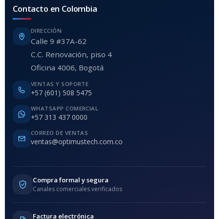
Contacto en Colombia
DIRECCIÓN
Calle 9 #37A-62
C.C. Renovación, piso 4
Oficina 4006, Bogotá
VENTAS Y SOPORTE
+57 (601) 508 5475
WHATSAPP COMERCIAL
+57 313 437 0000
CORREO DE VENTAS
ventas@optimustech.com.co
Compra formal y segura
Canales comerciales verificados
Factura electrónica