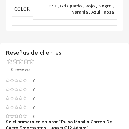
Gris
,
Gris pardo
,
Rojo
,
Negro
,
COLOR
Naranja
,
Azul
,
Rosa
Reseñas de clientes
0 reviews
0
0
0
0
0
Sé el primero en valorar “Pulso Manilla Correa De
Cuero Smartwatch Huawei Gt2 46mm”