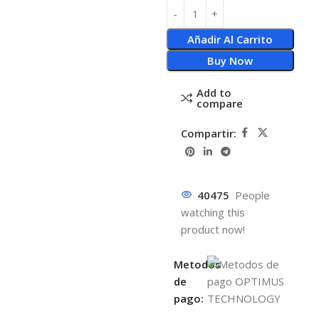
Añadir Al Carrito
Buy Now
Add to
compare
Compartir:
40475
People
watching this
product now!
Metodos
de
pago: