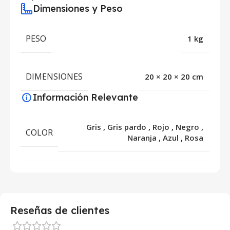
Dimensiones y Peso
PESO
1 kg
DIMENSIONES
20 × 20 × 20 cm
Información Relevante
Gris
,
Gris pardo
,
Rojo
,
Negro
,
COLOR
Naranja
,
Azul
,
Rosa
Reseñas de clientes