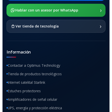
›
SOPORTE DE APOYO
Hablar con un asesor por WhatsApp
SI
›
Ver tienda de tecnología
Información
Contactar a Optimus Technology
Tienda de productos tecnológicos
Internet satelital Starlink
Estuches protectores
Amplificadores de señal celular
UPS, energía y protección eléctrica