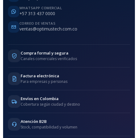
WHATSAPP COMERCIAL
+57 313 437 0000
CORREO DE VENTAS
ventas@optimustech.com.co
Compra formal y segura
Canales comerciales verificados
Factura electrónica
Para empresas y personas
Envíos en Colombia
Cobertura según ciudad y destino
Atención B2B
Stock, compatibilidad y volumen