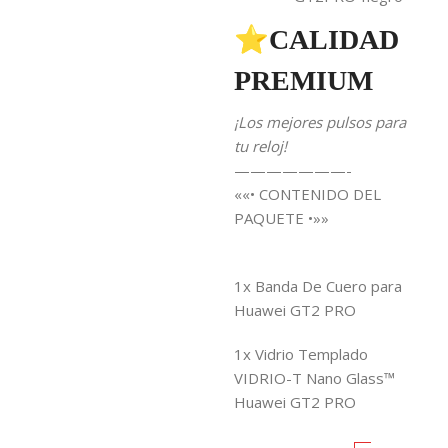
⭐CALIDAD
PREMIUM
¡Los mejores pulsos para
tu reloj!
———————-
««• CONTENIDO DEL
PAQUETE •»»
1x
Banda De Cuero para
Huawei GT2 PRO
1x Vidrio Templado
VIDRIO-T Nano Glass™
Huawei GT2 PRO