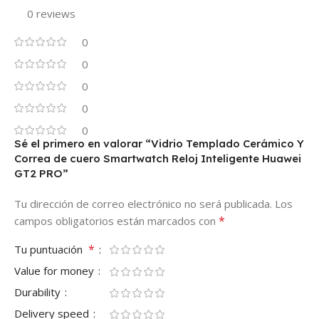
0 reviews
0
0
0
0
0
Sé el primero en valorar “Vidrio Templado Cerámico Y
Correa de cuero Smartwatch Reloj Inteligente Huawei
GT2 PRO”
Tu dirección de correo electrónico no será publicada.
Los
*
campos obligatorios están marcados con
*
Tu puntuación
Value for money
Durability
Delivery speed