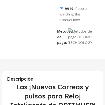
9919
People
watching this
product now!
Metodos
de
pago:
Descripción
Las ¡Nuevas Correas y
pulsos para Reloj