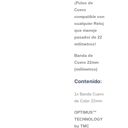
¡Pulso de
Cuero
compatible con
cualquier Reloj
que maneje
pasador de 22
milímetros!
Banda de
Cuero 22mm
(milímetros)
Contenido:
1x Banda Cuero
de Color 22mm
OPTIMUS™
TECHNOLOGY
by TMC