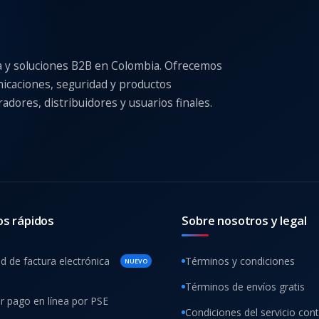
a y soluciones B2B en Colombia. Ofrecemos
nicaciones, seguridad y productos
adores, distribuidores y usuarios finales.
os rápidos
Sobre nosotros y legal
ud de factura electrónica
Términos y condiciones
NUEVO
Términos de envíos gratis
ar pago en línea por PSE
Condiciones del servicio con