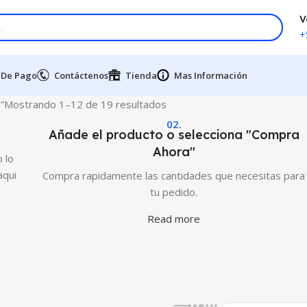
V
+
 De Pago
Contáctenos
Tienda
Mas Información
”
Mostrando 1–12 de 19 resultados
02.
Añade el producto o selecciona "Compra
Ahora"
 lo
aqui
Compra rapidamente las cantidades que necesitas para
tu pedido.
Read more