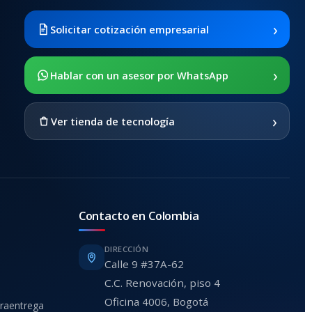
›
Solicitar cotización empresarial
›
Hablar con un asesor por WhatsApp
›
Ver tienda de tecnología
Contacto en Colombia
DIRECCIÓN
Calle 9 #37A-62
C.C. Renovación, piso 4
Oficina 4006, Bogotá
traentrega