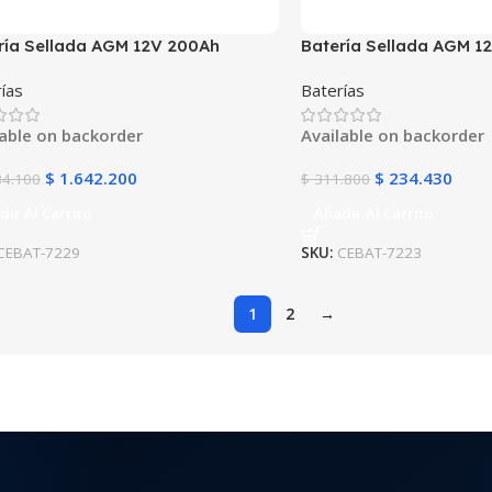
ría Sellada AGM 12V 200Ah
Batería Sellada AGM 1
ST FL122000GS | 10 Años | Ultra
POWEST FL12260GS | L
ías
Baterías
cidad | UPS y Respaldo
Mantenimiento | UPS y 
Tecnología VRLA
lable on backorder
Available on backorder
$
1.642.200
$
234.430
84.100
$
311.800
dir Al Carrito
Añadir Al Carrito
CEBAT-7229
SKU:
CEBAT-7223
1
2
→