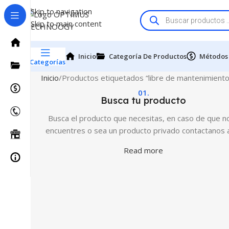
Skip to navigation
Skip to main content
Inicio
Categoría De Productos
Métodos
Categorías
Inicio
Productos etiquetados “libre de mantenimiento
01.
Busca tu producto
Busca el producto que necesitas, en caso de que no
encuentres o sea un producto privado contactanos 
Read more