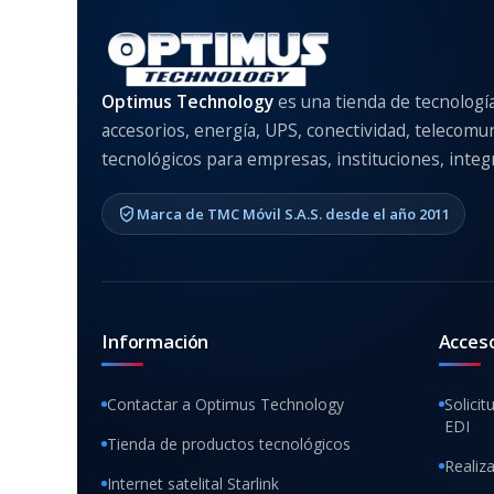
Optimus Technology
es una tienda de tecnologí
accesorios, energía, UPS, conectividad, telecomu
tecnológicos para empresas, instituciones, integr
Marca de TMC Móvil S.A.S. desde el año 2011
Información
Acces
Contactar a Optimus Technology
Solicit
EDI
Tienda de productos tecnológicos
Realiz
Internet satelital Starlink