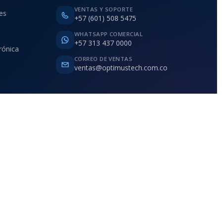
VENTAS Y SOPORTE
ies
+57 (601) 508 5475
WHATSAPP COMERCIAL
+57 313 437 0000
rónica
CORREO DE VENTAS
ventas@optimustech.com.co
Atención B2B
 y destino
Stock, compatibilidad y volumen
Términos
Privacidad
Envíos
Pagos
Contacto
 desarrollado por
ALUNAX
.