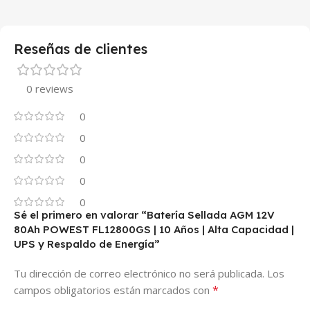
Reseñas de clientes
0 reviews
0
0
0
0
0
Sé el primero en valorar “Batería Sellada AGM 12V
80Ah POWEST FL12800GS | 10 Años | Alta Capacidad |
UPS y Respaldo de Energía”
Tu dirección de correo electrónico no será publicada.
Los
*
campos obligatorios están marcados con