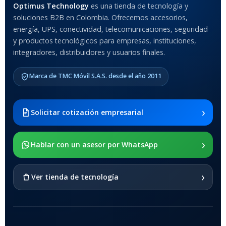
Optimus Technology
es una tienda de tecnología y
soluciones B2B en Colombia. Ofrecemos accesorios,
Anti-Shock
energía, UPS, conectividad, telecomunicaciones, seguridad
y productos tecnológicos para empresas, instituciones,
integradores, distribuidores y usuarios finales.
MODELO DE TABLETS
COMPATIBLES
Marca de TMC Móvil S.A.S. desde el año 2011
Samsung Galaxy Tab A8 10.5
2021 SM-x200 / Samsung
Galaxy Tab A8 10.5 2021 SM-
›
Solicitar cotización empresarial
x205
›
SOPORTE DE APOYO
Hablar con un asesor por WhatsApp
SI
›
Ver tienda de tecnología