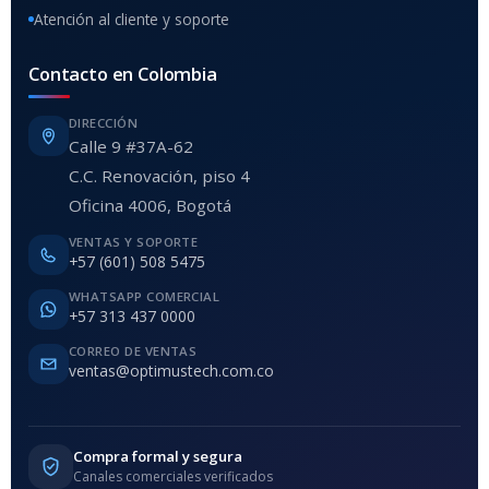
Atención al cliente y soporte
Contacto en Colombia
DIRECCIÓN
Calle 9 #37A-62
C.C. Renovación, piso 4
Oficina 4006, Bogotá
VENTAS Y SOPORTE
+57 (601) 508 5475
WHATSAPP COMERCIAL
+57 313 437 0000
CORREO DE VENTAS
ventas@optimustech.com.co
Compra formal y segura
Canales comerciales verificados