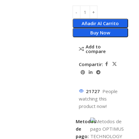
Añadir Al Carrito
Buy Now
Add to
compare
Compartir:
21727
People
watching this
product now!
Metodos
de
pago: