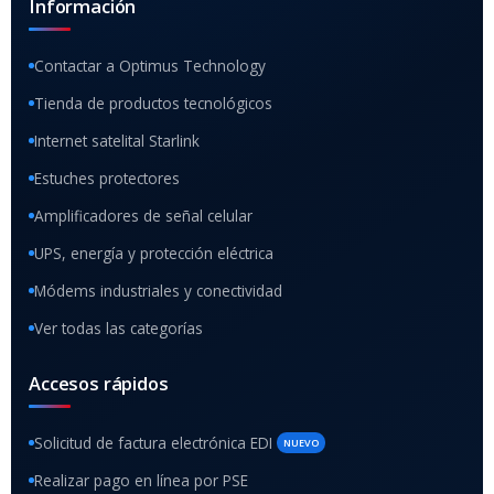
Información
Contactar a Optimus Technology
Tienda de productos tecnológicos
Internet satelital Starlink
Estuches protectores
Amplificadores de señal celular
UPS, energía y protección eléctrica
Módems industriales y conectividad
Ver todas las categorías
Accesos rápidos
Solicitud de factura electrónica EDI
NUEVO
Realizar pago en línea por PSE