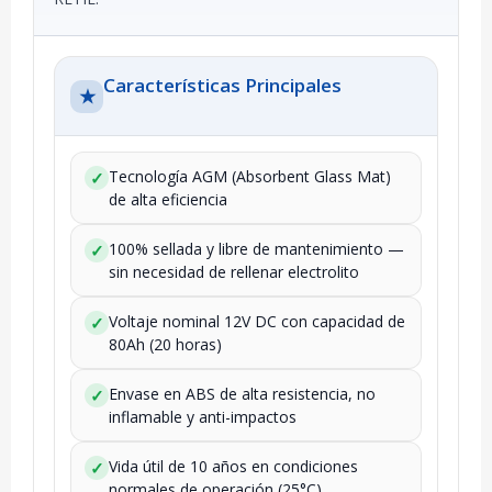
Características Principales
★
Tecnología AGM (Absorbent Glass Mat)
✓
de alta eficiencia
100% sellada y libre de mantenimiento —
✓
sin necesidad de rellenar electrolito
Voltaje nominal 12V DC con capacidad de
✓
80Ah (20 horas)
Envase en ABS de alta resistencia, no
✓
inflamable y anti-impactos
Vida útil de 10 años en condiciones
✓
normales de operación (25°C)