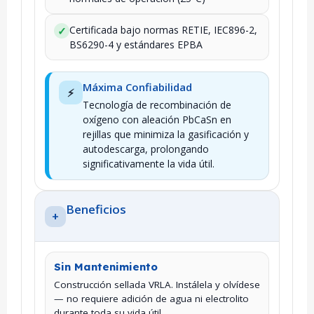
Certificada bajo normas RETIE, IEC896-2,
✓
BS6290-4 y estándares EPBA
Máxima Confiabilidad
⚡
Tecnología de recombinación de
oxígeno con aleación PbCaSn en
rejillas que minimiza la gasificación y
autodescarga, prolongando
significativamente la vida útil.
Beneficios
+
Sin Mantenimiento
Construcción sellada VRLA. Instálela y olvídese
— no requiere adición de agua ni electrolito
durante toda su vida útil.