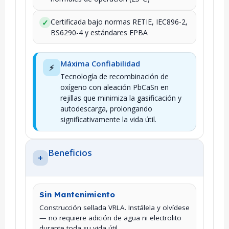
Certificada bajo normas RETIE, IEC896-2,
✓
BS6290-4 y estándares EPBA
Máxima Confiabilidad
⚡
Tecnología de recombinación de
oxígeno con aleación PbCaSn en
rejillas que minimiza la gasificación y
autodescarga, prolongando
significativamente la vida útil.
Beneficios
+
Sin Mantenimiento
Construcción sellada VRLA. Instálela y olvídese
— no requiere adición de agua ni electrolito
durante toda su vida útil.