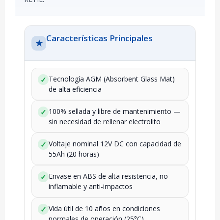
Características Principales
★
Tecnología AGM (Absorbent Glass Mat)
✓
de alta eficiencia
100% sellada y libre de mantenimiento —
✓
sin necesidad de rellenar electrolito
Voltaje nominal 12V DC con capacidad de
✓
55Ah (20 horas)
Envase en ABS de alta resistencia, no
✓
inflamable y anti-impactos
Vida útil de 10 años en condiciones
✓
normales de operación (25°C)