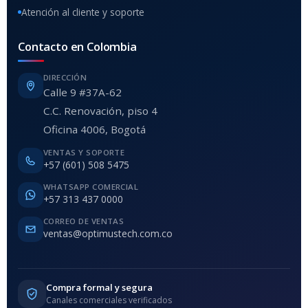
Atención al cliente y soporte
Contacto en Colombia
DIRECCIÓN
Calle 9 #37A-62
C.C. Renovación, piso 4
Oficina 4006, Bogotá
VENTAS Y SOPORTE
+57 (601) 508 5475
WHATSAPP COMERCIAL
+57 313 437 0000
CORREO DE VENTAS
ventas@optimustech.com.co
Compra formal y segura
Canales comerciales verificados