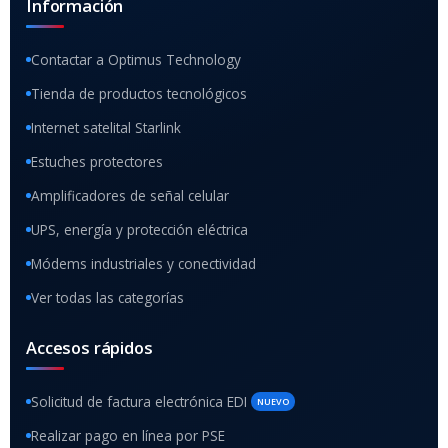
Información
Contactar a Optimus Technology
Tienda de productos tecnológicos
Internet satelital Starlink
Estuches protectores
Amplificadores de señal celular
UPS, energía y protección eléctrica
Módems industriales y conectividad
Ver todas las categorías
Accesos rápidos
Solicitud de factura electrónica EDI
NUEVO
Realizar pago en línea por PSE