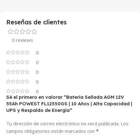
Reseñas de clientes
0 reviews
0
0
0
0
0
Sé el primero en valorar “Batería Sellada AGM 12V
55Ah POWEST FL12550GS | 10 Años | Alta Capacidad |
UPS y Respaldo de Energía”
Tu dirección de correo electrónico no será publicada.
Los
*
campos obligatorios están marcados con