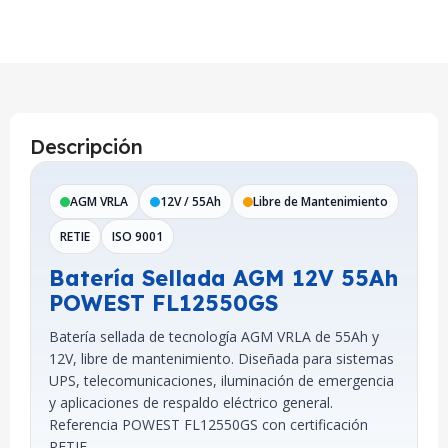
Descripción
AGM VRLA
12V / 55Ah
Libre de Mantenimiento
RETIE
ISO 9001
Batería Sellada AGM 12V 55Ah
POWEST FL12550GS
Batería sellada de tecnología AGM VRLA de 55Ah y
12V, libre de mantenimiento. Diseñada para sistemas
UPS, telecomunicaciones, iluminación de emergencia
y aplicaciones de respaldo eléctrico general.
Referencia POWEST FL12550GS con certificación
RETIE.