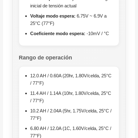
inicial de tensión actual
Voltaje modo espera:
6.75V ~ 6.9V a
25°C (77°F)
Coeficiente modo espera:
-10mV / °C
Rango de operación
12.0 AH / 0.60A (20hr, 1.80V/celda, 25°C
/ 77°F)
11.4 AH / 1.14A (10hr, 1.80V/celda, 25°C
/ 77°F)
10.2 AH / 2.04A (5hr, 1.75V/celda, 25°C /
77°F)
6.80 AH / 12.0A (1C, 1.60V/celda, 25°C /
77°F)