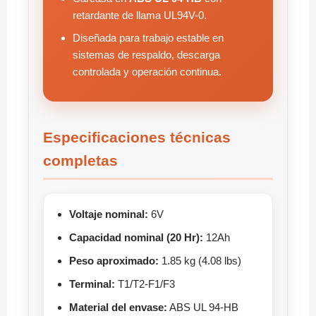
retardante de llama UL94V-0.
Diseñada para trabajo estable en
sistemas de respaldo, descarga
controlada y operación continua.
Especificaciones técnicas
completas
Voltaje nominal:
6V
Capacidad nominal (20 Hr):
12Ah
Peso aproximado:
1.85 kg (4.08 lbs)
Terminal:
T1/T2-F1/F3
Material del envase:
ABS UL 94-HB