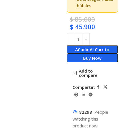
hábiles
$
85.000
$
45.900
Añadir Al Carrito
Buy Now
Add to
compare
Compartir:
82298
People
watching this
product now!