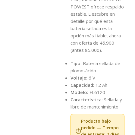
POWEST ofrece respaldo
estable. Descubre en
detalle por qué esta
batería sellada es la
opción más fiable, ahora
con oferta de 45.900
(antes 85.000).
Tipo:
Batería sellada de
plomo-ácido
Voltaje:
6 V
Capacidad:
12 Ah
Modelo:
FL6120
Característica:
Sellada y
libre de mantenimiento
Producto bajo
pedido — Tiempo
⏱️
de entrega: 7 días