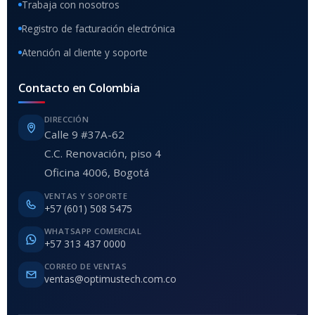
Trabaja con nosotros
Registro de facturación electrónica
Atención al cliente y soporte
Contacto en Colombia
DIRECCIÓN
Calle 9 #37A-62
C.C. Renovación, piso 4
Oficina 4006, Bogotá
VENTAS Y SOPORTE
+57 (601) 508 5475
WHATSAPP COMERCIAL
+57 313 437 0000
CORREO DE VENTAS
ventas@optimustech.com.co