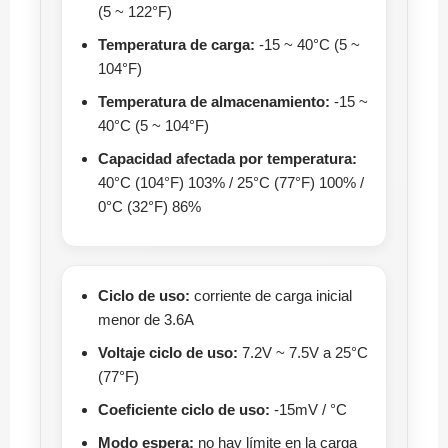
(5 ~ 122°F)
Temperatura de carga:
-15 ~ 40°C (5 ~
104°F)
Temperatura de almacenamiento:
-15 ~
40°C (5 ~ 104°F)
Capacidad afectada por temperatura:
40°C (104°F) 103% / 25°C (77°F) 100% /
0°C (32°F) 86%
Ciclo de uso:
corriente de carga inicial
menor de 3.6A
Voltaje ciclo de uso:
7.2V ~ 7.5V a 25°C
(77°F)
Coeficiente ciclo de uso:
-15mV / °C
Modo espera:
no hay límite en la carga