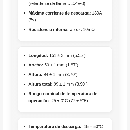
(retardante de llama UL94V-0)
Máxima corriente de descarga:
180A
(5s)
Resistencia interna:
aprox. 10mΩ
Longitud:
151 ± 2 mm (5.95")
Ancho:
50 ± 1 mm (1.97")
Altura:
94 ± 1 mm (3.70")
Altura total:
99 ± 1 mm (3.90")
Rango nominal de temperatura de
operación:
25 ± 3°C (77 ± 5°F)
Temperatura de descarga:
-15 ~ 50°C