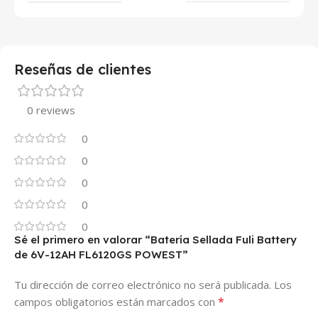
Reseñas de clientes
0 reviews
0
0
0
0
0
Sé el primero en valorar “Batería Sellada Fuli Battery
de 6V-12AH FL6120GS POWEST”
Tu dirección de correo electrónico no será publicada.
Los
*
campos obligatorios están marcados con