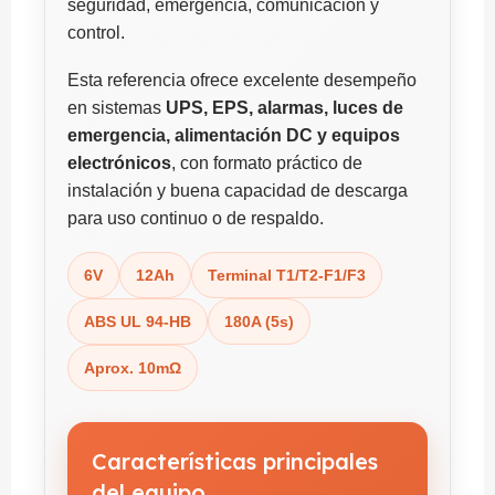
seguridad, emergencia, comunicación y
control.
Esta referencia ofrece excelente desempeño
en sistemas
UPS, EPS, alarmas, luces de
emergencia, alimentación DC y equipos
electrónicos
, con formato práctico de
instalación y buena capacidad de descarga
para uso continuo o de respaldo.
6V
12Ah
Terminal T1/T2-F1/F3
ABS UL 94-HB
180A (5s)
Aprox. 10mΩ
Características principales
del equipo