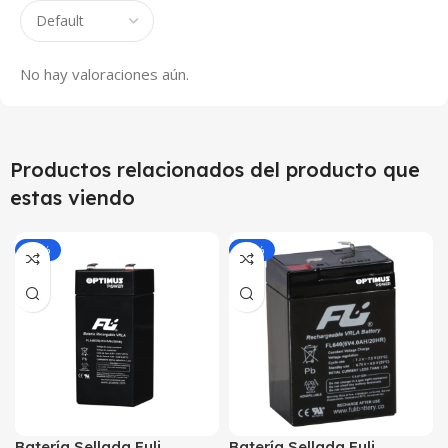
No hay valoraciones aún.
Productos relacionados del producto que
estas viendo
-27%
-24%
Batería Sellada Fuli
Batería Sellada Fuli