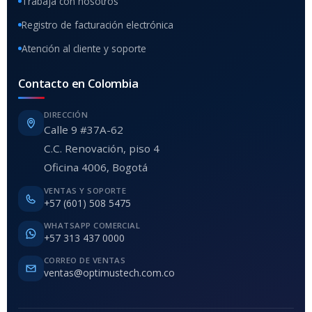
Trabaja con nosotros
Registro de facturación electrónica
Atención al cliente y soporte
Contacto en Colombia
DIRECCIÓN
Calle 9 #37A-62
C.C. Renovación, piso 4
Oficina 4006, Bogotá
VENTAS Y SOPORTE
+57 (601) 508 5475
WHATSAPP COMERCIAL
+57 313 437 0000
CORREO DE VENTAS
ventas@optimustech.com.co