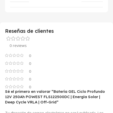
Reseñas de clientes
0 reviews
0
0
0
0
0
Sé el primero en valorar “Batería GEL Ciclo Profundo
12V 250Ah POWEST FLS122500DC | Energía Solar |
Deep Cycle VRLA | Off-Grid”
Tu dirección de correo electrónico no será publicada.
Los