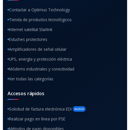
Contactar a Optimus Technology
Tienda de productos tecnológicos
Internet satelital Starlink
Estuches protectores
Amplificadores de señal celular
UPS, energía y protección eléctrica
Módems industriales y conectividad
Ver todas las categorías
Accesos rápidos
Solicitud de factura electrónica EDI
NUEVO
Realizar pago en línea por PSE
Métodos de pago disponibles