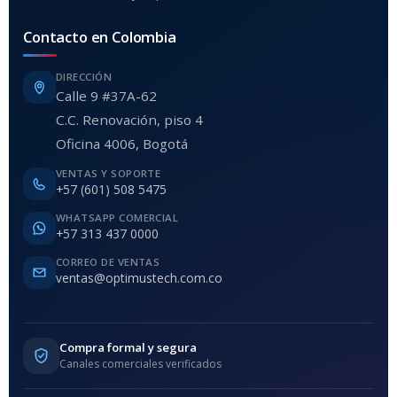
Contacto en Colombia
DIRECCIÓN
Calle 9 #37A-62
C.C. Renovación, piso 4
Oficina 4006, Bogotá
VENTAS Y SOPORTE
+57 (601) 508 5475
WHATSAPP COMERCIAL
+57 313 437 0000
CORREO DE VENTAS
ventas@optimustech.com.co
Compra formal y segura
Canales comerciales verificados