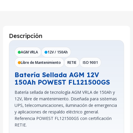
Descripción
AGM VRLA
12V / 150Ah
Libre de Mantenimiento
RETIE
ISO 9001
Batería Sellada AGM 12V
150Ah POWEST FL121500GS
Batería sellada de tecnología AGM VRLA de 150Ah y
12V, libre de mantenimiento. Diseñada para sistemas
UPS, telecomunicaciones, iluminación de emergencia
y aplicaciones de respaldo eléctrico general.
Referencia POWEST FL121500GS con certificación
RETIE.