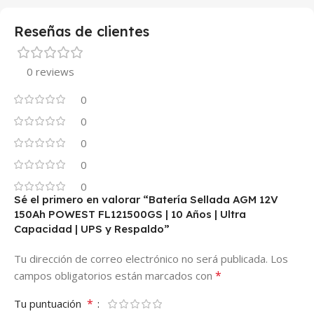
Reseñas de clientes
0 reviews
0
0
0
0
0
Sé el primero en valorar “Batería Sellada AGM 12V
150Ah POWEST FL121500GS | 10 Años | Ultra
Capacidad | UPS y Respaldo”
Tu dirección de correo electrónico no será publicada.
Los
*
campos obligatorios están marcados con
*
Tu puntuación