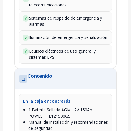
telecomunicaciones
Sistemas de respaldo de emergencia y
✓
alarmas
Iluminación de emergencia y señalización
✓
Equipos eléctricos de uso general y
✓
sistemas EPS
Contenido
□
En la caja encontrarás:
1 Batería Sellada AGM 12V 150Ah
POWEST FL121500GS
Manual de instalación y recomendaciones
de seguridad