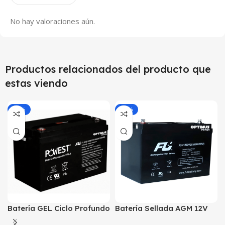
No hay valoraciones aún.
Productos relacionados del producto que
estas viendo
-25%
-25%
Batería GEL Ciclo Profundo
Batería Sellada AGM 12V
12V 100Ah POWEST
100Ah POWEST