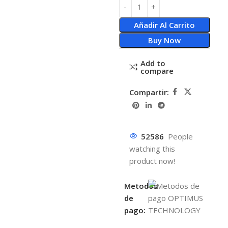
Añadir Al Carrito
Buy Now
Add to
compare
Compartir:
52586
People
watching this
product now!
Metodos
de
pago: