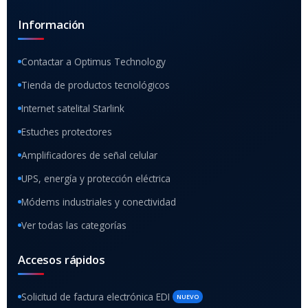
Información
Contactar a Optimus Technology
Tienda de productos tecnológicos
Internet satelital Starlink
Estuches protectores
Amplificadores de señal celular
UPS, energía y protección eléctrica
Módems industriales y conectividad
Ver todas las categorías
Accesos rápidos
Solicitud de factura electrónica EDI
NUEVO