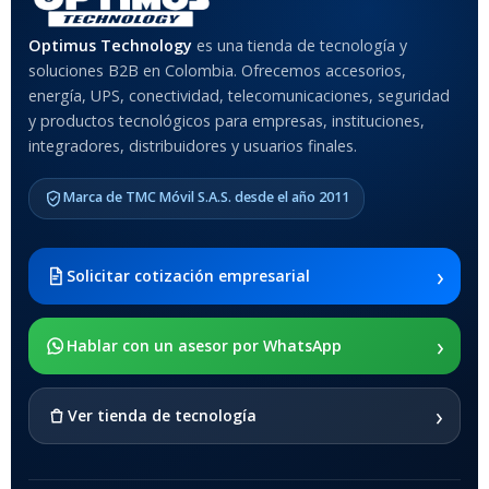
Optimus Technology
es una tienda de tecnología y
soluciones B2B en Colombia. Ofrecemos accesorios,
energía, UPS, conectividad, telecomunicaciones, seguridad
y productos tecnológicos para empresas, instituciones,
integradores, distribuidores y usuarios finales.
Marca de TMC Móvil S.A.S. desde el año 2011
›
Solicitar cotización empresarial
›
Hablar con un asesor por WhatsApp
›
Ver tienda de tecnología