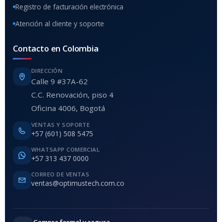
Registro de facturación electrónica
Atención al cliente y soporte
Contacto en Colombia
DIRECCIÓN
Calle 9 #37A-62
C.C. Renovación, piso 4
Oficina 4006, Bogotá
VENTAS Y SOPORTE
+57 (601) 508 5475
WHATSAPP COMERCIAL
+57 313 437 0000
CORREO DE VENTAS
ventas@optimustech.com.co