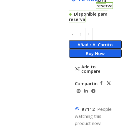
para
reserva
Disponible para
reserva
Añadir Al Carrito
Buy Now
Add to
compare
Compartir:
97112
People
watching this
product now!