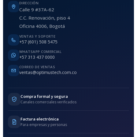
DIRECCIÓN
Calle 9 #37A-62
C.C. Renovación, piso 4
Oficina 4006, Bogotá
VENTAS Y SOPORTE
+57 (601) 508 5475
WHATSAPP COMERCIAL
+57 313 437 0000
CORREO DE VENTAS
ventas@optimustech.com.co
Compra formal y segura
Canales comerciales verificados
Factura electrónica
Para empresas y personas