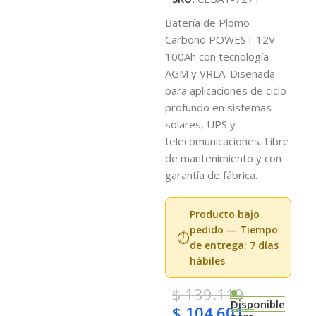
Batería de Plomo
Carbono POWEST 12V
100Ah con tecnología
AGM y VRLA. Diseñada
para aplicaciones de ciclo
profundo en sistemas
solares, UPS y
telecomunicaciones. Libre
de mantenimiento y con
garantía de fábrica.
Producto bajo
pedido — Tiempo
⏱️
de entrega: 7 días
hábiles
$
139.119
Disponible
$
104.601