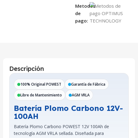
Metodos
de
pago:
Descripción
100% Original POWEST
Garantía de Fábrica
Libre de Mantenimiento
AGM VRLA
Batería Plomo Carbono 12V-
100AH
Batería Plomo Carbono POWEST 12V 100Ah de
tecnología AGM VRLA sellada. Diseñada para