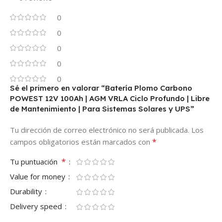
0
0
0
0
0
Sé el primero en valorar “Batería Plomo Carbono
POWEST 12V 100Ah | AGM VRLA Ciclo Profundo | Libre
de Mantenimiento | Para Sistemas Solares y UPS”
Tu dirección de correo electrónico no será publicada.
Los
*
campos obligatorios están marcados con
*
Tu puntuación
Value for money
Durability
Delivery speed