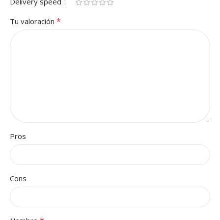
Delivery speed
*
Tu valoración
Pros
Cons