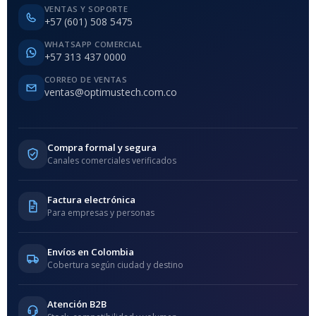
VENTAS Y SOPORTE
+57 (601) 508 5475
WHATSAPP COMERCIAL
+57 313 437 0000
CORREO DE VENTAS
ventas@optimustech.com.co
Compra formal y segura
Canales comerciales verificados
Factura electrónica
Para empresas y personas
Envíos en Colombia
Cobertura según ciudad y destino
Atención B2B