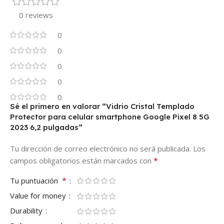
0 reviews
0
0
0
0
0
Sé el primero en valorar “Vidrio Cristal Templado
Protector para celular smartphone Google Pixel 8 5G
2023 6,2 pulgadas”
Tu dirección de correo electrónico no será publicada.
Los
*
campos obligatorios están marcados con
*
Tu puntuación
Value for money
Durability