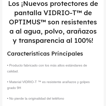
Los ¡Nuevos protectores de
pantalla VIDRIO-T™ de
OPTIMUS™ son resistentes
a al agua, polvo, arañazos
y transparencia al 100%!
Características Principales
• Producto fabricado con los más altos estándares de
calidad.
• Material VIDRIO-T ™ es resistente arañazos y golpes
grado 9H
• No pierde la originalidad del teléfono