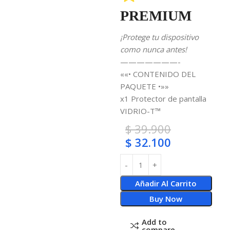
PREMIUM
¡Protege tu dispositivo
como nunca antes!
———————-
««• CONTENIDO DEL
PAQUETE •»»
x1 Protector de pantalla
VIDRIO-T™
$
39.900
$
32.100
Añadir Al Carrito
Buy Now
Add to
compare