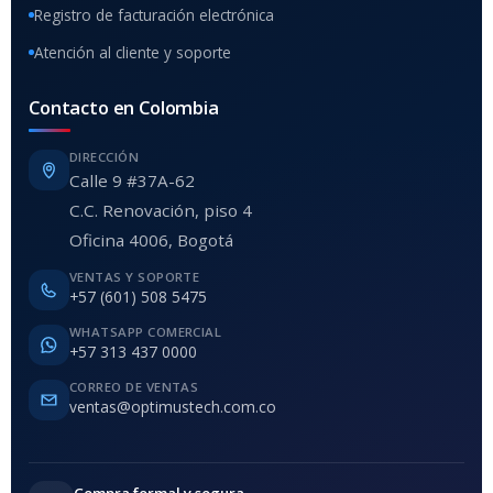
Registro de facturación electrónica
Atención al cliente y soporte
Contacto en Colombia
DIRECCIÓN
Calle 9 #37A-62
C.C. Renovación, piso 4
Oficina 4006, Bogotá
VENTAS Y SOPORTE
+57 (601) 508 5475
WHATSAPP COMERCIAL
+57 313 437 0000
CORREO DE VENTAS
ventas@optimustech.com.co