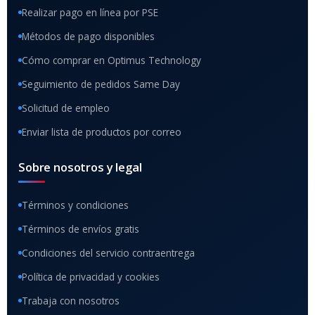
Realizar pago en línea por PSE
Métodos de pago disponibles
Cómo comprar en Optimus Technology
Seguimiento de pedidos Same Day
Solicitud de empleo
Enviar lista de productos por correo
Sobre nosotros y legal
Términos y condiciones
Términos de envíos gratis
Condiciones del servicio contraentrega
Política de privacidad y cookies
Trabaja con nosotros