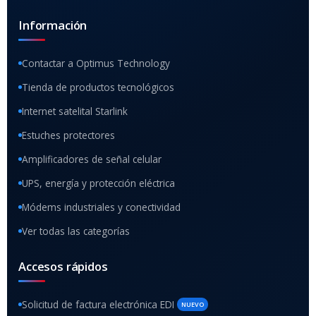
Información
Contactar a Optimus Technology
Tienda de productos tecnológicos
Internet satelital Starlink
Estuches protectores
Amplificadores de señal celular
UPS, energía y protección eléctrica
Módems industriales y conectividad
Ver todas las categorías
Accesos rápidos
Solicitud de factura electrónica EDI
NUEVO