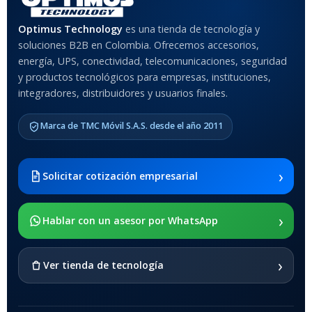
Optimus Technology
es una tienda de tecnología y
soluciones B2B en Colombia. Ofrecemos accesorios,
energía, UPS, conectividad, telecomunicaciones, seguridad
y productos tecnológicos para empresas, instituciones,
integradores, distribuidores y usuarios finales.
Marca de TMC Móvil S.A.S. desde el año 2011
›
Solicitar cotización empresarial
›
Hablar con un asesor por WhatsApp
›
Ver tienda de tecnología