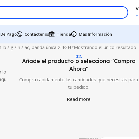
V
+
 De Pago
Contáctenos
Tienda
Mas Información
 b / g / n / ac, banda única 2.4GHz
Mostrando el único resultado
02.
Añade el producto o selecciona "Compra
Ahora"
 lo
aqui
Compra rapidamente las cantidades que necesitas para
tu pedido.
Read more