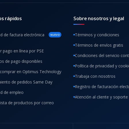
os rápidos
Sobre nosotros y legal
ud de factura electrónica
Términos y condiciones
NUEVO
Términos de envíos gratis
ar pago en línea por PSE
Condiciones del servicio con
s de pago disponibles
Política de privacidad y cook
comprar en Optimus Technology
Trabaja con nosotros
iento de pedidos Same Day
Registro de facturación elect
tud de empleo
Atención al cliente y soporte
lista de productos por correo