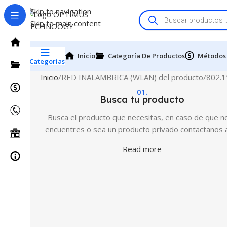
Skip to navigation
Skip to main content
Inicio
Categoría De Productos
Métodos
Categorías
Inicio
RED INALAMBRICA (WLAN) del producto
802.11
01.
Busca tu producto
Busca el producto que necesitas, en caso de que no
encuentres o sea un producto privado contactanos 
Read more