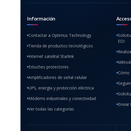
Información
Acces
Contactar a Optimus Technology
Solicit
EDI
Tienda de productos tecnológicos
Realiz
Internet satelital Starlink
Método
Estuches protectores
Cómo 
Amplificadores de señal celular
Seguim
UPS, energía y protección eléctrica
Solici
Módems industriales y conectividad
Enviar 
Ver todas las categorías