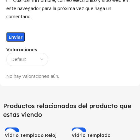
Guardar mi nombre, correo electrónico y sitio web en
este navegador para la próxima vez que haga un
comentario.
Valoraciones
No hay valoraciones aún.
Productos relacionados del producto que
estas viendo
-49%
-15%
Vidrio Templado Reloj
Vidrio Templado