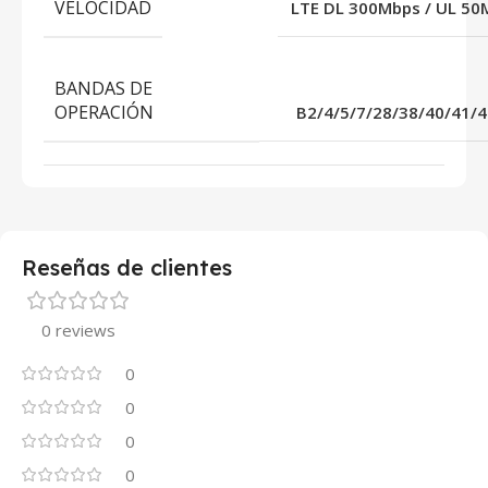
VELOCIDAD
LTE DL 300Mbps / UL 50
BANDAS DE
OPERACIÓN
B2/4/5/7/28/38/40/41/4
Reseñas de clientes
0 reviews
0
0
0
0