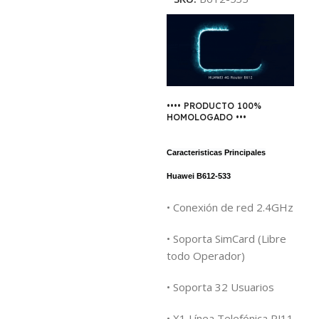
•••• PRODUCTO 100%
HOMOLOGADO •••
Caracteristicas Principales
Huawei B612-533
• Conexión de red 2.4GHz
• Soporta SimCard (Libre
todo Operador)
• Soporta 32 Usuarios
• X1 Línea Telefónica RJ11