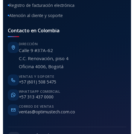
Registro de facturación electrónica
Atención al cliente y soporte
Contacto en Colombia
DIRECCIÓN
Calle 9 #37A-62
C.C. Renovación, piso 4
Oficina 4006, Bogotá
VENTAS Y SOPORTE
+57 (601) 508 5475
WHATSAPP COMERCIAL
+57 313 437 0000
CORREO DE VENTAS
ventas@optimustech.com.co