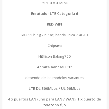
TYPE 4 x 4 MIMO
Enrutador LTE Categoría 6
RED WIFI
802.11 b / g / n / ac, banda única 2.4GHz
Chipset:
HiSilicon Balong750
Admite bandas LTE:
depende de los modelos variantes
LTE DL 300Mbps / UL 50Mbps
4 x puertos LAN (uno para LAN / WAN), 1 x puerto de
teléfono fijo