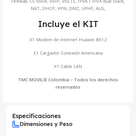
Firewall, CS Voice, VoIP, VoLTE, IPv6 / IPv4 dual stack,
NAT, DHCP, VPN, DMZ, UPnP, ALG,
Incluye el KIT
X1 Modem de Internet Huawei B612
X1 Cargador Conexión Americana
X1 Cable LAN
TMC MOVIL® Colombia – Todos los derechos
reservados
Especificaciones
Dimensiones y Peso