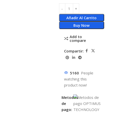
Añadir Al Carrito
Buy Now
Add to
compare
Compartir:
5160
People
watching this
product now!
Metodos
de
pago: