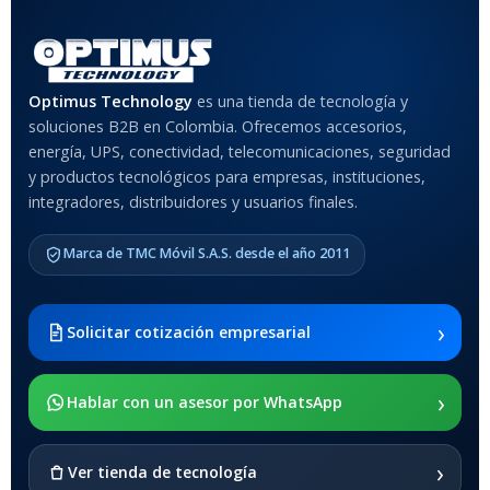
Optimus Technology
es una tienda de tecnología y
soluciones B2B en Colombia. Ofrecemos accesorios,
energía, UPS, conectividad, telecomunicaciones, seguridad
y productos tecnológicos para empresas, instituciones,
integradores, distribuidores y usuarios finales.
Marca de TMC Móvil S.A.S. desde el año 2011
›
Solicitar cotización empresarial
›
Hablar con un asesor por WhatsApp
›
Ver tienda de tecnología