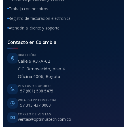
Trabaja con nosotros
Registro de facturación electrónica
Atención al cliente y soporte
Contacto en Colombia
DIRECCIÓN
Calle 9 #37A-62
C.C. Renovación, piso 4
Oficina 4006, Bogotá
VENTAS Y SOPORTE
+57 (601) 508 5475
WHATSAPP COMERCIAL
+57 313 437 0000
CORREO DE VENTAS
ventas@optimustech.com.co