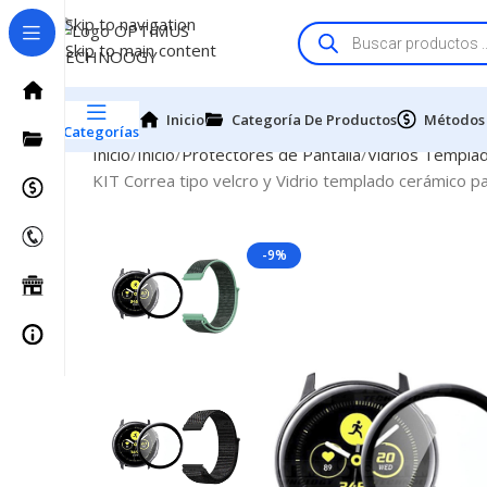
Skip to navigation
Skip to main content
Inicio
Categoría De Productos
Métodos
Categorías
Inicio
Inicio
Protectores de Pantalla
Vidrios Templa
KIT Correa tipo velcro y Vidrio templado cerámico
-9%