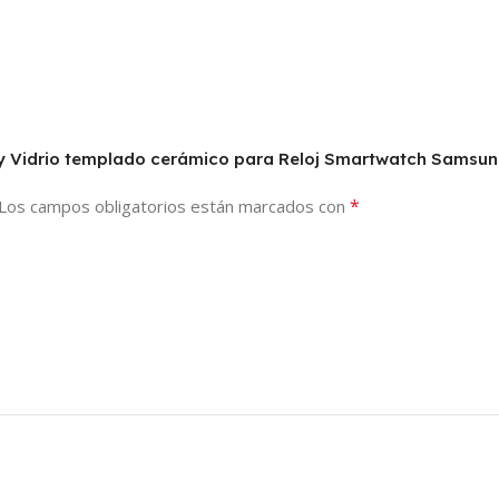
ro y Vidrio templado cerámico para Reloj Smartwatch Sams
*
Los campos obligatorios están marcados con