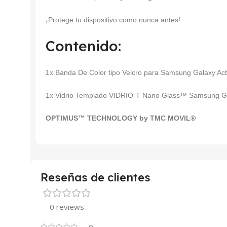
¡Protege tu dispositivo como nunca antes!
Contenido:
1x Banda De Color tipo Velcro para Samsung Galaxy A
1x Vidrio Templado VIDRIO-T Nano Glass™ Samsung G
OPTIMUS™ TECHNOLOGY by TMC MOVIL®
Reseñas de clientes
0 reviews
0