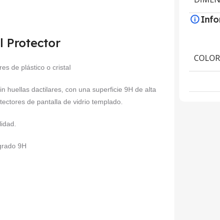
Inf
l Protector
COLO
es de plástico o cristal
sin huellas dactilares, con una superficie 9H de alta
tectores de pantalla de vidrio templado.
lidad.
 grado 9H