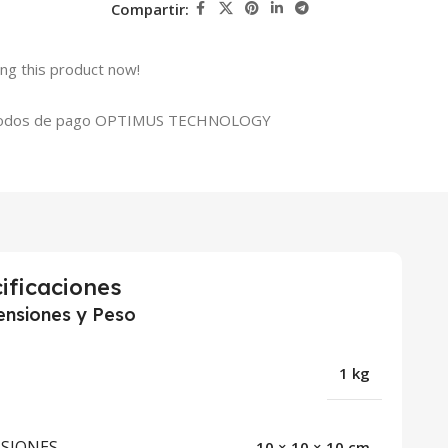
Compartir:
ng this product now!
ificaciones
nsiones y Peso
1 kg
SIONES
10 × 10 × 10 cm