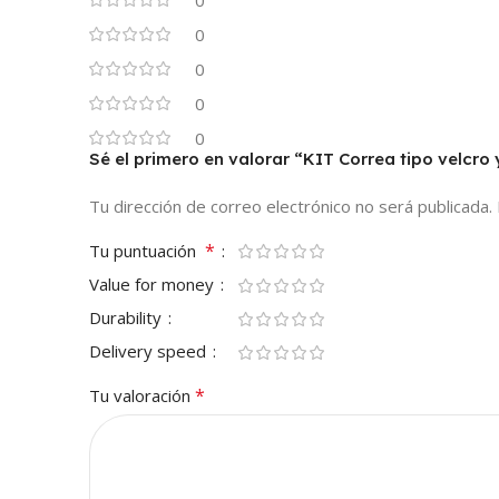
0
0
0
0
Sé el primero en valorar “KIT Correa tipo velc
Tu dirección de correo electrónico no será publicada.
*
Tu puntuación
Value for money
Durability
Delivery speed
*
Tu valoración