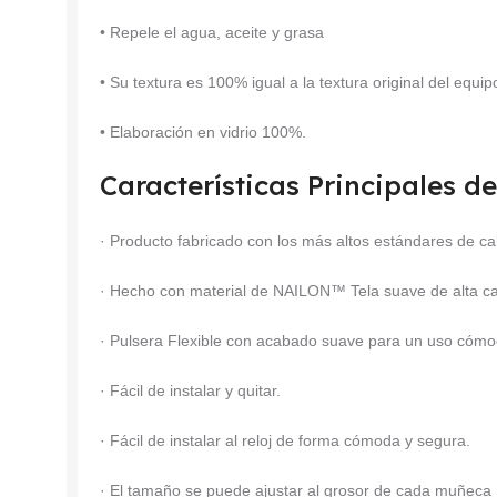
• Repele el agua, aceite y grasa
• Su textura es 100% igual a la textura original del equip
• Elaboración en vidrio 100%.
Características Principales de
· Producto fabricado con los más altos estándares de ca
· Hecho con material de NAILON™ Tela suave de alta cali
· Pulsera Flexible con acabado suave para un uso cómod
· Fácil de instalar y quitar.
· Fácil de instalar al reloj de forma cómoda y segura.
· El tamaño se puede ajustar al grosor de cada muñeca