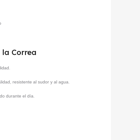
o
 la Correa
lidad.
dad, resistente al sudor y al agua.
o durante el día.