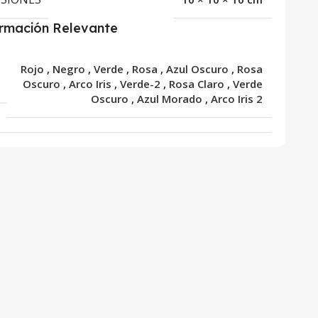
ormación Relevante
Rojo
,
Negro
,
Verde
,
Rosa
,
Azul Oscuro
,
Rosa
R
Oscuro
,
Arco Iris
,
Verde-2
,
Rosa Claro
,
Verde
Oscuro
,
Azul Morado
,
Arco Iris 2