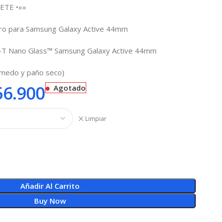
ETE •»»
cro para Samsung Galaxy Active 44mm
-T Nano Glass™ Samsung Galaxy Active 44mm
úmedo y paño seco)
6.900
Agotado
Limpiar
Añadir Al Carrito
Buy Now