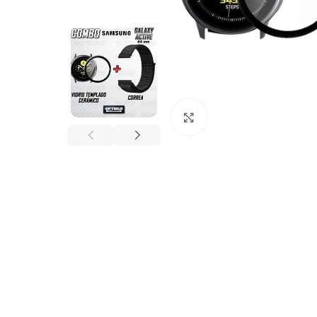
Click to enlarge