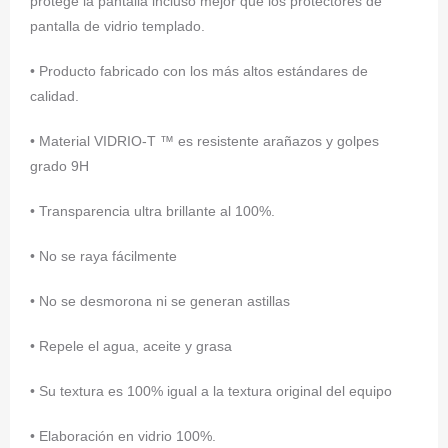
protege la pantalla incluso mejor que los protectores de
pantalla de vidrio templado.
• Producto fabricado con los más altos estándares de
calidad.
• Material VIDRIO-T ™ es resistente arañazos y golpes
grado 9H
• Transparencia ultra brillante al 100%.
• No se raya fácilmente
• No se desmorona ni se generan astillas
• Repele el agua, aceite y grasa
• Su textura es 100% igual a la textura original del equipo
• Elaboración en vidrio 100%.