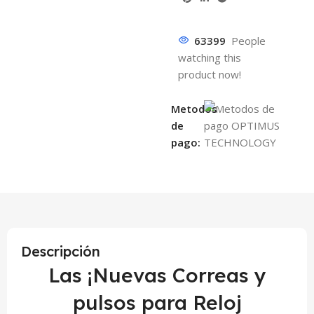
63399
People
watching this
product now!
Metodos
de
pago:
Descripción
Las ¡Nuevas Correas y
pulsos para Reloj