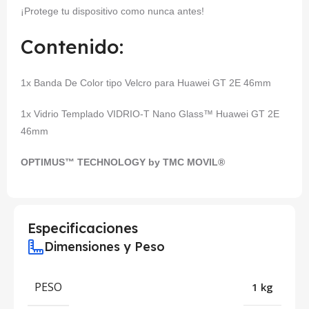
¡Protege tu dispositivo como nunca antes!
Contenido:
1x Banda De Color tipo Velcro para Huawei GT 2E 46mm
1x Vidrio Templado VIDRIO-T Nano Glass™ Huawei GT 2E
46mm
OPTIMUS™ TECHNOLOGY by TMC MOVIL®
Especificaciones
Dimensiones y Peso
PESO
1 kg