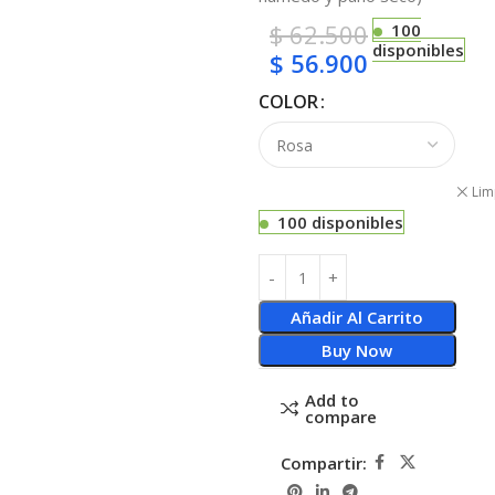
$
62.500
100
disponibles
$
56.900
COLOR
Lim
100 disponibles
Añadir Al Carrito
Buy Now
Add to
compare
Compartir: