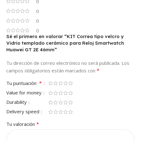
0
0
0
0
Sé el primero en valorar “KIT Correa tipo velcro y
Vidrio templado cerámico para Reloj Smartwatch
Huawei GT 2E 46mm”
Tu dirección de correo electrónico no será publicada.
Los
*
campos obligatorios están marcados con
*
Tu puntuación
Value for money
Durability
Delivery speed
*
Tu valoración