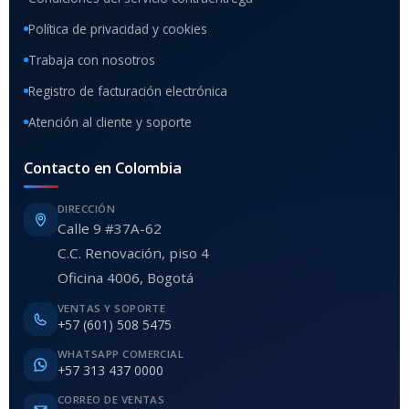
Política de privacidad y cookies
Trabaja con nosotros
Registro de facturación electrónica
Atención al cliente y soporte
Contacto en Colombia
DIRECCIÓN
Calle 9 #37A-62
C.C. Renovación, piso 4
Oficina 4006, Bogotá
VENTAS Y SOPORTE
+57 (601) 508 5475
WHATSAPP COMERCIAL
+57 313 437 0000
CORREO DE VENTAS