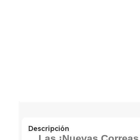
Descripción
Las ¡Nuevas Correas 