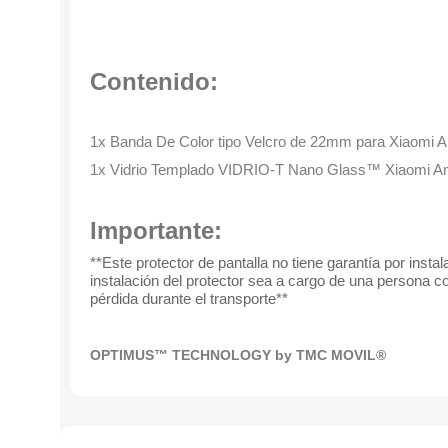
Contenido:
1x Banda De Color tipo Velcro de 22mm para Xiaomi 
1x Vidrio Templado VIDRIO-T Nano Glass™ Xiaomi A
Importante:
**Este protector de pantalla no tiene garantía por inst
instalación del protector sea a cargo de una persona c
pérdida durante el transporte**
OPTIMUS™ TECHNOLOGY by TMC MOVIL®