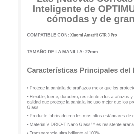
Inteligente de OPTI
cómodas y de gran
COMPATIBLE CON:
Xiaomi Amazfit GTR 3 Pro
TAMAÑO DE LA MANILLA: 22mm
Características Principales del
• Protege la pantalla de arañazos mejor que los protecto
• Flexible, fuerte, duradero, resistente a los arañazos y
calidad que protege la pantalla incluso mejor que los p
Glass
• Producto fabricado con los más altos estándares de c
• Material VIDRIO-T Nano Glass™ es resistente araña
• Transparencia ultra brillante al 100%.