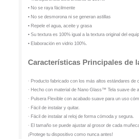
• No se raya fácilmente
• No se desmorona ni se generan astillas
• Repele el agua, aceite y grasa
• Su textura es 100% igual a la textura original del equi
• Elaboración en vidrio 100%.
Características Principales de 
· Producto fabricado con los más altos estándares de c
· Hecho con material de Nano Glass™ Tela suave de alta
· Pulsera Flexible con acabado suave para un uso cómo
· Fácil de instalar y quitar.
· Fácil de instalar al reloj de forma cómoda y segura.
· El tamaño se puede ajustar al grosor de cada muñec
¡Protege tu dispositivo como nunca antes!