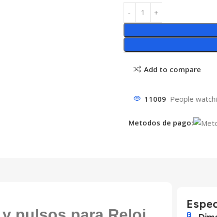
Add to compare
11009
People watchi
Metodos de pago:
Espec
y pulsos para Reloj