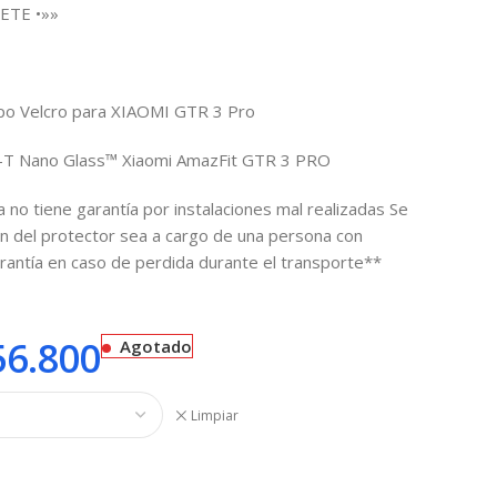
ETE •»»
po Velcro para XIAOMI GTR 3 Pro
-T Nano Glass™ Xiaomi AmazFit GTR 3 PRO
 no tiene garantía por instalaciones mal realizadas Se
ón del protector sea a cargo de una persona con
arantía en caso de perdida durante el transporte**
6.800
Agotado
Limpiar