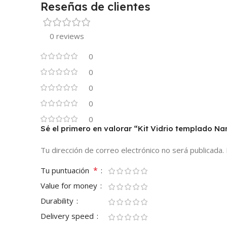
Reseñas de clientes
0 reviews
0
0
0
0
0
Sé el primero en valorar “Kit Vidrio templado Na
Tu dirección de correo electrónico no será publicada.
*
Tu puntuación
Value for money
Durability
Delivery speed