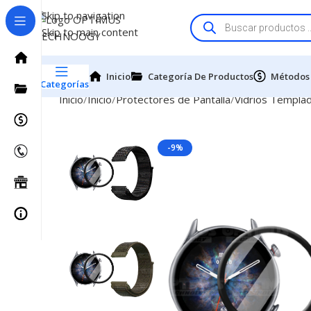
Skip to navigation
Skip to main content
Inicio
Categoría De Productos
Métodos
Categorías
Inicio
Inicio
Protectores de Pantalla
Vidrios Templa
-9%