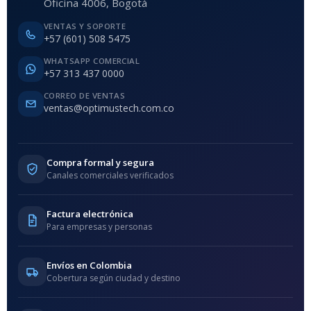
Oficina 4006, Bogotá
VENTAS Y SOPORTE
+57 (601) 508 5475
WHATSAPP COMERCIAL
+57 313 437 0000
CORREO DE VENTAS
ventas@optimustech.com.co
Compra formal y segura
Canales comerciales verificados
Factura electrónica
Para empresas y personas
Envíos en Colombia
Cobertura según ciudad y destino