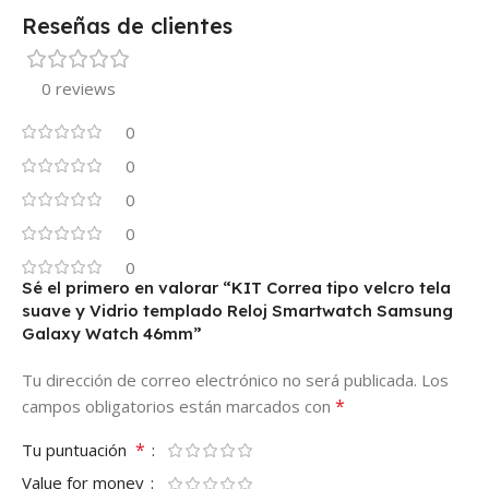
Reseñas de clientes
0 reviews
0
0
0
0
0
Sé el primero en valorar “KIT Correa tipo velcro tela
suave y Vidrio templado Reloj Smartwatch Samsung
Galaxy Watch 46mm”
Tu dirección de correo electrónico no será publicada.
Los
*
campos obligatorios están marcados con
*
Tu puntuación
Value for money