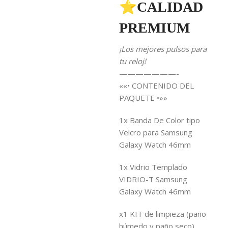
⭐CALIDAD
PREMIUM
¡Los mejores pulsos para
tu reloj!
———————-
««• CONTENIDO DEL
PAQUETE •»»
1x Banda De Color tipo
Velcro para Samsung
Galaxy Watch 46mm
1x Vidrio Templado
VIDRIO-T Samsung
Galaxy Watch 46mm
x1 KIT de limpieza (paño
húmedo y paño seco)