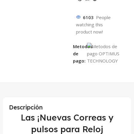
6103
People
watching this
product now!
Metodos
de
pago:
Descripción
Las ¡Nuevas Correas y
pulsos para Reloj