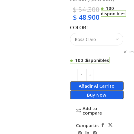
$
54.300
100
disponibles
$
48.900
COLOR
Lim
100 disponibles
Añadir Al Carrito
Buy Now
Add to
compare
Compartir: