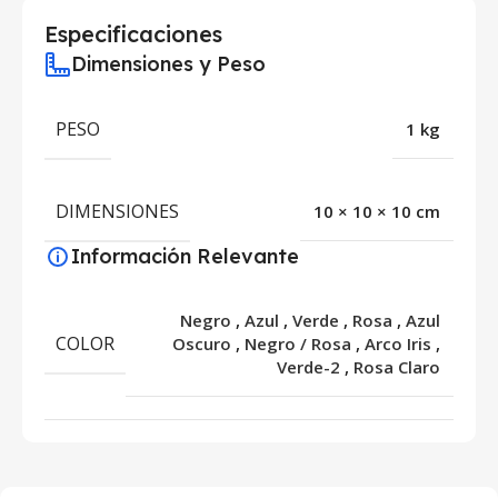
Especificaciones
Dimensiones y Peso
PESO
1 kg
DIMENSIONES
10 × 10 × 10 cm
Información Relevante
Negro
,
Azul
,
Verde
,
Rosa
,
Azul
COLOR
Oscuro
,
Negro / Rosa
,
Arco Iris
,
Verde-2
,
Rosa Claro