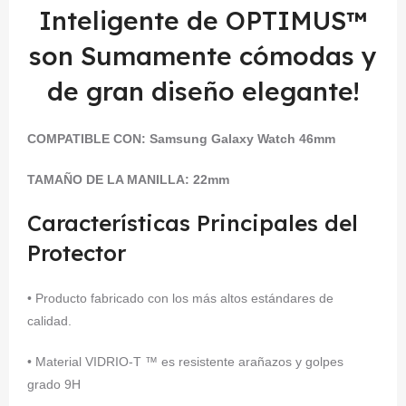
Inteligente de OPTIMUS™
son Sumamente cómodas y
de gran diseño elegante!
COMPATIBLE CON:
Samsung Galaxy Watch 46mm
TAMAÑO DE LA MANILLA: 22mm
Características Principales del
Protector
• Producto fabricado con los más altos estándares de
calidad.
• Material VIDRIO-T ™ es resistente arañazos y golpes
grado 9H