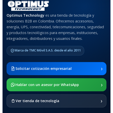
Optimus Technology
es una tienda de tecnología y
soluciones B2B en Colombia. Ofrecemos accesorios,
energía, UPS, conectividad, telecomunicaciones, seguridad
y productos tecnológicos para empresas, instituciones,
integradores, distribuidores y usuarios finales.
Marca de TMC Móvil S.A.S. desde el año 2011
›
Solicitar cotización empresarial
›
Hablar con un asesor por WhatsApp
›
Ver tienda de tecnología