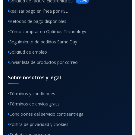
Solicitud de factura electrónica EDI
NUEVO
Realizar pago en línea por PSE
Métodos de pago disponibles
Cómo comprar en Optimus Technology
Seguimiento de pedidos Same Day
Solicitud de empleo
Enviar lista de productos por correo
Sobre nosotros y legal
Términos y condiciones
Términos de envíos gratis
Condiciones del servicio contraentrega
Política de privacidad y cookies
Trabaja con nosotros