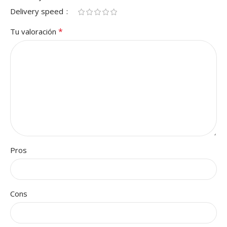
Delivery speed
*
Tu valoración
Pros
Cons