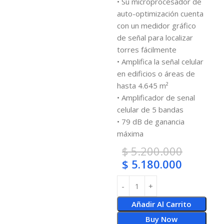
• Su microprocesador de
auto-optimización cuenta
con un medidor gráfico
de señal para localizar
torres fácilmente
• Amplifica la señal celular
en edificios o áreas de
hasta 4.645 m²
• Amplificador de senal
celular de 5 bandas
• 79 dB de ganancia
máxima
$
5.200.000
$
5.180.000
Añadir Al Carrito
Buy Now