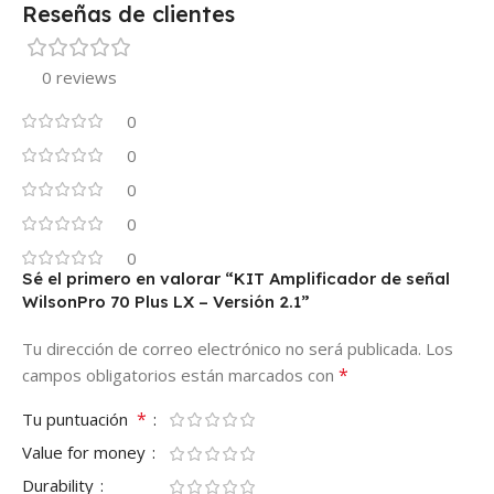
Reseñas de clientes
0 reviews
0
0
0
0
0
Sé el primero en valorar “KIT Amplificador de señal
WilsonPro 70 Plus LX – Versión 2.1”
Tu dirección de correo electrónico no será publicada.
Los
*
campos obligatorios están marcados con
*
Tu puntuación
Value for money
Durability