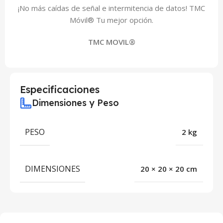
¡No más caídas de señal e intermitencia de datos! TMC
Móvil® Tu mejor opción.
TMC MOVIL®
Especificaciones
Dimensiones y Peso
PESO
2 kg
DIMENSIONES
20 × 20 × 20 cm