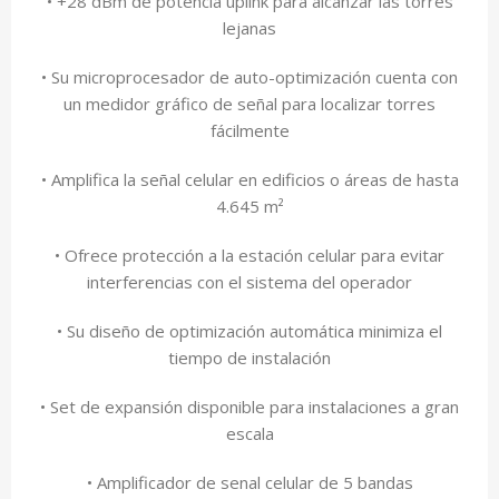
• +28 dBm de potencia uplink para alcanzar las torres
lejanas
• Su microprocesador de auto-optimización cuenta con
un medidor gráfico de señal para localizar torres
fácilmente
• Amplifica la señal celular en edificios o áreas de hasta
4.645 m²
• Ofrece protección a la estación celular para evitar
interferencias con el sistema del operador
• Su diseño de optimización automática minimiza el
tiempo de instalación
• Set de expansión disponible para instalaciones a gran
escala
• Amplificador de senal celular de 5 bandas