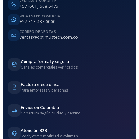
VENTAS Y SOPORTE
+57 (601) 508 5475
WHATSAPP COMERCIAL
+57 313 437 0000
CORREO DE VENTAS
ventas@optimustech.com.co
Compra formal y segura
Canales comerciales verificados
Factura electrónica
Para empresas y personas
Envíos en Colombia
Cobertura según ciudad y destino
Atención B2B
Stock, compatibilidad y volumen