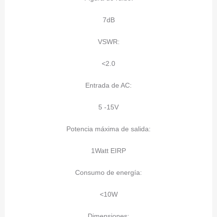
7dB
VSWR:
<2.0
Entrada de AC:
5 -15V
Potencia máxima de salida:
1Watt EIRP
Consumo de energía:
<10W
Dimensiones: