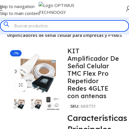
Skip to navigation
Skip to main content
lar
Amplificadores de señal celular para Empresas y PYMES
KIT
-7%
Amplificador De
Señal Celular
TMC Flex Pro
Repetidor
Click to enlarge
Redes 4GLTE
con antenas
SKU:
669751
Características