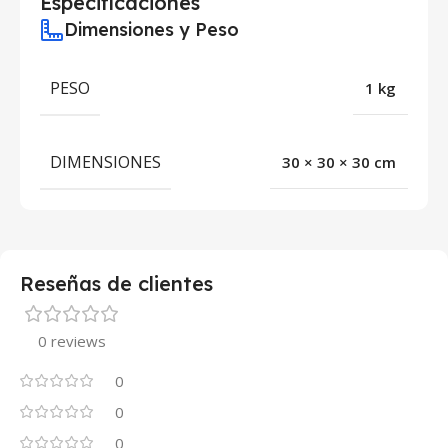
Especificaciones
Dimensiones y Peso
PESO
1 kg
DIMENSIONES
30 × 30 × 30 cm
Reseñas de clientes
0 reviews
0
0
0