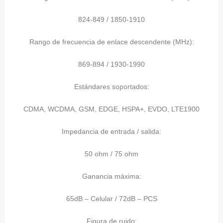
824-849 / 1850-1910
Rango de frecuencia de enlace descendente (MHz):
869-894 / 1930-1990
Estándares soportados:
CDMA, WCDMA, GSM, EDGE, HSPA+, EVDO, LTE1900
Impedancia de entrada / salida:
50 ohm / 75 ohm
Ganancia máxima:
65dB – Celular / 72dB – PCS
Figura de ruido: