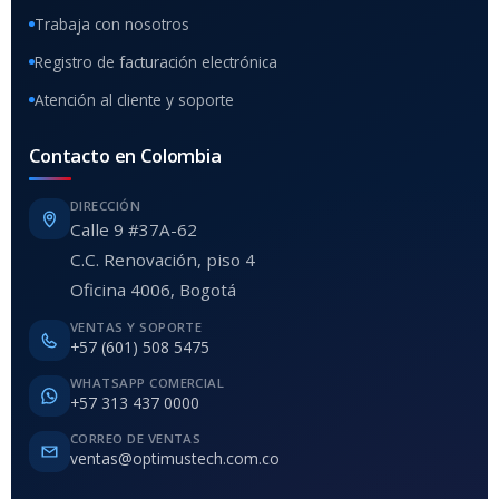
Trabaja con nosotros
Registro de facturación electrónica
Atención al cliente y soporte
Contacto en Colombia
DIRECCIÓN
Calle 9 #37A-62
C.C. Renovación, piso 4
Oficina 4006, Bogotá
VENTAS Y SOPORTE
+57 (601) 508 5475
WHATSAPP COMERCIAL
+57 313 437 0000
CORREO DE VENTAS
ventas@optimustech.com.co