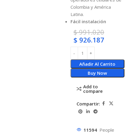
Colombia y América
Latina.
Fácil instalación
$
991.020
$
926.187
Añadir Al Carrito
Buy Now
Add to
compare
Compartir:
11594
People