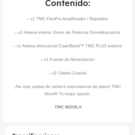
Contenido:
– x1 TMC FlexPro Amplificador / Repetidor
– x1 Antena interior Domo de Potencia Omnidireccional
– x1 Antena direccional CuatriBand™ TMC PLUS exterior
– x1 Fuente de Alimentación
– x2 Cables Coaxial
¡No más caídas de señal e intermitencia de datos! TMC
Móvil® Tu mejor opción.
TMC MOVIL®