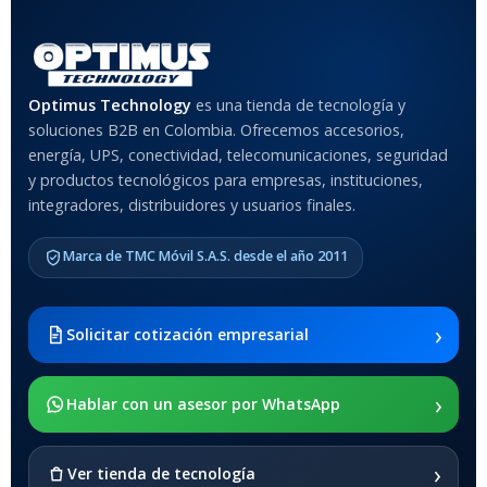
Optimus Technology
es una tienda de tecnología y
soluciones B2B en Colombia. Ofrecemos accesorios,
energía, UPS, conectividad, telecomunicaciones, seguridad
y productos tecnológicos para empresas, instituciones,
integradores, distribuidores y usuarios finales.
Marca de TMC Móvil S.A.S. desde el año 2011
›
Solicitar cotización empresarial
›
Hablar con un asesor por WhatsApp
›
Ver tienda de tecnología