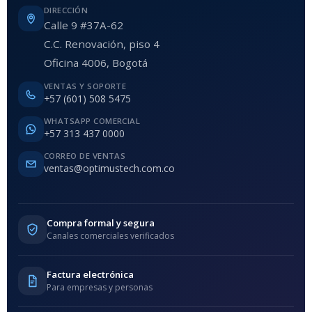
DIRECCIÓN
Calle 9 #37A-62
C.C. Renovación, piso 4
Oficina 4006, Bogotá
VENTAS Y SOPORTE
+57 (601) 508 5475
WHATSAPP COMERCIAL
+57 313 437 0000
CORREO DE VENTAS
ventas@optimustech.com.co
Compra formal y segura
Canales comerciales verificados
Factura electrónica
Para empresas y personas