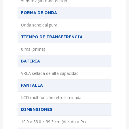
50/60Hz (auto-detección)
FORMA DE ONDA
Onda senoidal pura
TIEMPO DE TRANSFERENCIA
0 ms (online)
BATERÍA
VRLA sellada de alta capacidad
PANTALLA
LCD multifunción retroiluminada
DIMENSIONES
19.0 × 33.0 × 39.3 cm (Al × An × Pr)