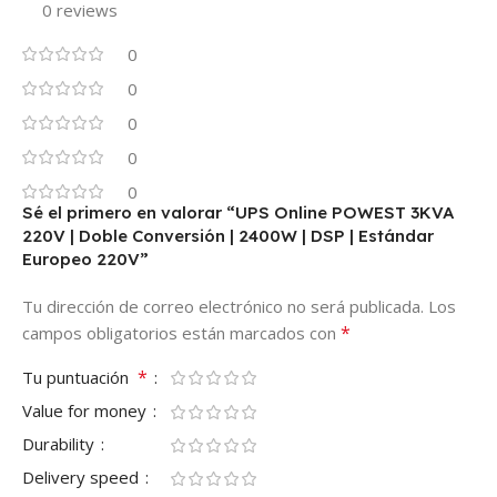
0 reviews
0
0
0
0
0
Sé el primero en valorar “UPS Online POWEST 3KVA
220V | Doble Conversión | 2400W | DSP | Estándar
Europeo 220V”
Tu dirección de correo electrónico no será publicada.
Los
*
campos obligatorios están marcados con
*
Tu puntuación
Value for money
Durability
Delivery speed