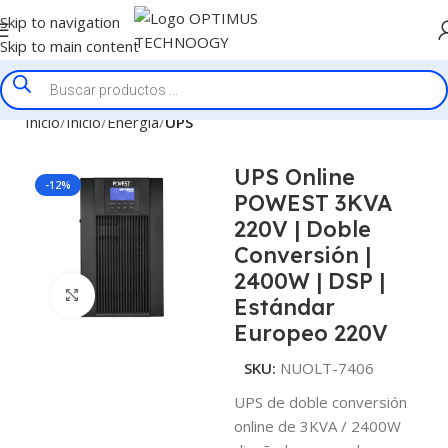
Skip to navigation
Skip to main content
Inicio
Inicio
Energía
UPS
UPS Online
-12%
POWEST 3KVA
220V | Doble
Conversión |
2400W | DSP |
Click to enlarge
Estándar
Europeo 220V
SKU:
NUOLT-7406
UPS de doble conversión
online de 3KVA / 2400W