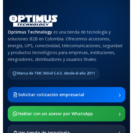
Optimus Technology
es una tienda de tecnología y
soluciones B2B en Colombia. Ofrecemos accesorios,
energía, UPS, conectividad, telecomunicaciones, seguridad
y productos tecnológicos para empresas, instituciones,
integradores, distribuidores y usuarios finales.
Marca de TMC Móvil S.A.S. desde el año 2011
›
Solicitar cotización empresarial
›
Hablar con un asesor por WhatsApp
›
Ver tienda de tecnología