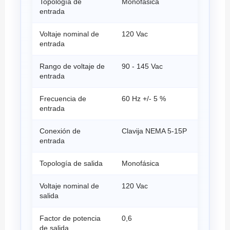
Topología de
Monofásica
entrada
Voltaje nominal de
120 Vac
entrada
Rango de voltaje de
90 - 145 Vac
entrada
Frecuencia de
60 Hz +/- 5 %
entrada
Conexión de
Clavija NEMA 5-15P
entrada
Topología de salida
Monofásica
Voltaje nominal de
120 Vac
salida
Factor de potencia
0,6
de salida