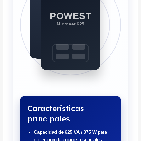
POWEST
Micronet 625
Características
principales
Capacidad de 625 VA / 375 W
para
protección de equipos esenciales.