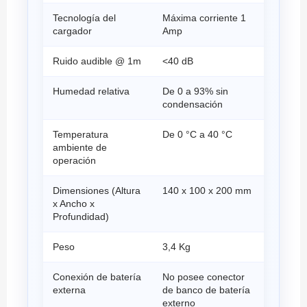
Tecnología del
Máxima corriente 1
cargador
Amp
Ruido audible @ 1m
<40 dB
Humedad relativa
De 0 a 93% sin
condensación
Temperatura
De 0 °C a 40 °C
ambiente de
operación
Dimensiones (Altura
140 x 100 x 200 mm
x Ancho x
Profundidad)
Peso
3,4 Kg
Conexión de batería
No posee conector
externa
de banco de batería
externo