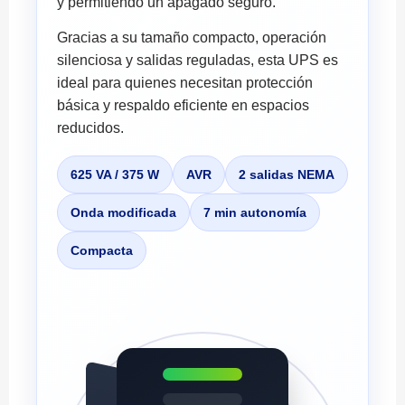
y permitiendo un apagado seguro.
Gracias a su tamaño compacto, operación
silenciosa y salidas reguladas, esta UPS es
ideal para quienes necesitan protección
básica y respaldo eficiente en espacios
reducidos.
625 VA / 375 W
AVR
2 salidas NEMA
Onda modificada
7 min autonomía
Compacta