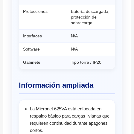
Protecciones
Batería descargada,
protección de
sobrecarga
Interfaces
N/A
Software
N/A
Gabinete
Tipo torre / IP20
Información ampliada
La Micronet 625VA está enfocada en
respaldo básico para cargas livianas que
requieren continuidad durante apagones
cortos.