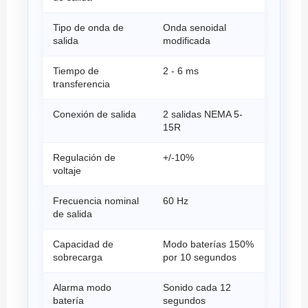
Tipo de onda de
Onda senoidal
salida
modificada
Tiempo de
2 - 6 ms
transferencia
Conexión de salida
2 salidas NEMA 5-
15R
Regulación de
+/-10%
voltaje
Frecuencia nominal
60 Hz
de salida
Capacidad de
Modo baterías 150%
sobrecarga
por 10 segundos
Alarma modo
Sonido cada 12
batería
segundos