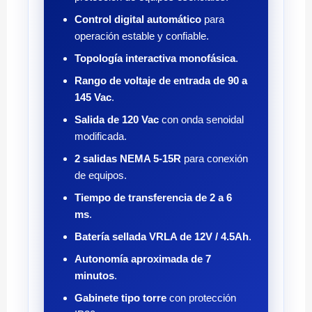
Control digital automático
para
operación estable y confiable.
Topología interactiva monofásica
.
Rango de voltaje de entrada de 90 a
145 Vac
.
Salida de 120 Vac
con onda senoidal
modificada.
2 salidas NEMA 5-15R
para conexión
de equipos.
Tiempo de transferencia de 2 a 6
ms
.
Batería sellada VRLA de 12V / 4.5Ah
.
Autonomía aproximada de 7
minutos
.
Gabinete tipo torre
con protección