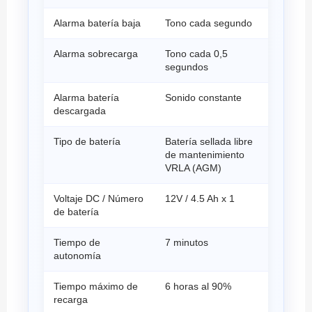
Alarma batería baja
Tono cada segundo
Alarma sobrecarga
Tono cada 0,5
segundos
Alarma batería
Sonido constante
descargada
Tipo de batería
Batería sellada libre
de mantenimiento
VRLA (AGM)
Voltaje DC / Número
12V / 4.5 Ah x 1
de batería
Tiempo de
7 minutos
autonomía
Tiempo máximo de
6 horas al 90%
recarga